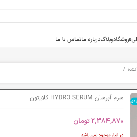
ی
فروشگاه
وبلاگ
درباره ما
تماس با ما
کننده
سرم آبرسان HYDRO SERUM کلایتون
ودی
2,384,870
تومان
در انبار موجود نمی باشد