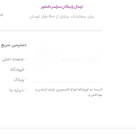
ارسال رایگان سراسر کشور
قب
برای سفارشات بیشتر از 500 هزار تومان
دسترسی سریع
- صفحه اصلی
- فروشگاه
- وبلاگ
- درباره ما
لاریسا مد فروشگاه انواع اکسسوری، لوازم آرایشی و
بهداشتی و … .