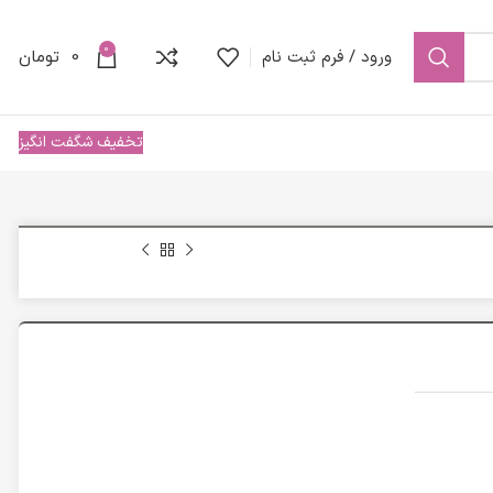
0
ورود / فرم ثبت نام
0
تومان
تخفیف شگفت انگیز