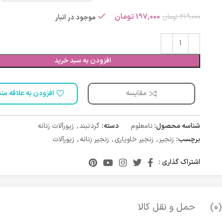
197,000
تومان
219,000
تومان
موجود در انبار
افزودن به سبد خرید
مقایسه
افزودن به علاقه من
شناسه محصول:
نامعلوم
دسته:
گردنبند
,
زیورآلات زنانه
برچسب:
زنجیر
,
زنجیر خاویاری
,
زنجیر زنانه
,
زیورآلات
اشتراک گذاری :
)
حمل و نقل کالا