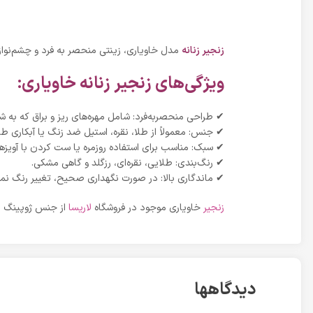
زنجیر زنانه
مدل خاویاری، زینتی منحصر به فرد و چشم‌نواز 
ویژگی‌های زنجیر زنانه خاویاری:
✔ طراحی منحصربه‌فرد: شامل مهره‌های ریز و براق که به شکل 
✔ جنس: معمولاً از طلا، نقره، استیل ضد زنگ یا آبکاری ط
✔ سبک: مناسب برای استفاده روزمره یا ست کردن با آویز
✔ رنگ‌بندی: طلایی، نقره‌ای، رزگلد و گاهی مشکی.
✔ ماندگاری بالا: در صورت نگهداری صحیح، تغییر رنگ نمی
زنجیر
خاویاری موجود در فروشگاه
لاریسا
از جنس ژوپینگ با 
دیدگاهها