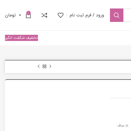
0
ورود / فرم ثبت نام
0
تومان
تخفیف شگفت انگیز
صاف