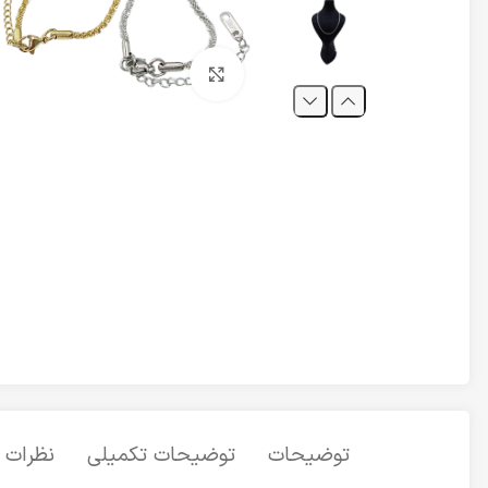
برای بزرگنمایی کلیک کنید
توضیحات
توضیحات تکمیلی
نظرات (0