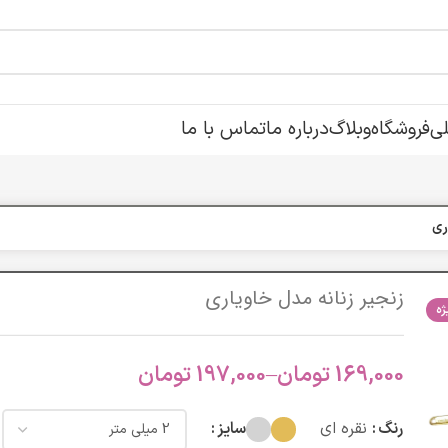
ی
فروشگاه
وبلاگ
درباره ما
تماس با ما
ری
زنجیر زنانه مدل خاویاری
ه
169,000
تومان
–
197,000
تومان
رنگ
نقره ای
سایز