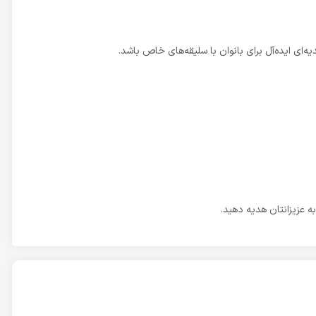
‌ای ایده‌آل برای بانوان با سلیقه‌های خاص باشد.
ه عزیزانتان هدیه دهید.