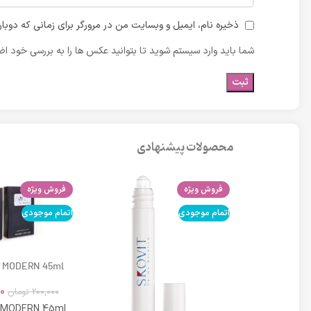
ذخیره نام، ایمیل و وبسایت من در مرورگر برای زمانی که دوبا
شما باید وارد سیستم شوید تا بتوانید عکس ها را به بررسی خود اضا
محصولات پیشنهادی
فروش ویژه
فروش ویژه
اتمام موجودی
اتمام موجودی
 MODERN 45ml
0
200,000
تومان
 MODERN 45ml