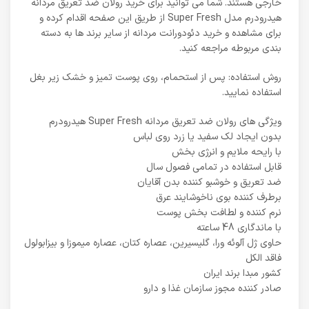
خارجی هستند. شما می توانید برای خرید رولان ضد تعریق مردانه
هیدرودرم مدل Super Fresh از طریق این صفحه اقدام کرده و
برای مشاهده و خرید دئودورانت مردانه از سایر برند ها به دسته
بندی مربوطه مراجعه کنید.
روش استفاده: پس از استحمام، روی پوست تمیز و خشک زیر بغل
استفاده نمایید.
ویژگی های رولان ضد تعریق مردانه Super Fresh هیدرودرم
بدون ایجاد لک سفید یا زرد روی لباس
با رایحه ملایم و انرژی بخش
قابل استفاده در تمامی فصول سال
ضد تعریق و خوشبو کننده بدن آقایان
برطرف کننده بوی ناخوشایند عرق
نرم کننده و لطافت بخش پوست
با ماندگاری 48 ساعته
حاوی ژل آلوئه ورا، گلیسیرین، عصاره کتان، عصاره میموزا و بیزابولول
فاقد الکل
کشور مبدا برند ایران
صادر کننده مجوز سازمان غذا و دارو