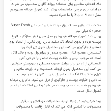
بالا، انتخاب مناسبی برای استفاده روزانه آقایان محسوب می شوند.
در ادامه برای بررسی مشخصات رولان ضد تعریق مردانه هیدرودرم
مدل Super Fresh با ما همراه باشید.
مشخصات رولان ضد تعریق مردانه هیدرودرم مدل Super Fresh
حجم 50 میلی لیتر
رولان ضد تعریق مردانه هیدرودرم مدل سوپر فرش سازگار با انواع
پوست بوده و بدون ایجاد لک سفید یا زرد روی لباس، از ایجاد بوی
نامطبوع جلوگیری می کند. این محصول حاوی ژل آلوئه ورا،
گلیسیرین، عصاره کتان، عصاره میموزا و بیزابولول بوده و فاقد الکل
است که موجب نرمی و لطافت پوست شده و با خواص آنتی
اکسیدانی از آن در برابر عوامل مخرب محیطی و پیرپوستی جلوگیری
می کند. این محصول بدون ایجاد حساسیت و با رایحه ملایم و
انرژی بخش، تا 48 ساعت تعریق بدن را کنترل کرده و موجب
شادابی و طراوت پوست و جلوگیری از عرق می شود. مام رول مردانه
هیدرودرم به سرعت جذب پوست می شود و قابل استفاده در تمام
فصول سال است.
برند هیدرودرم در زمینه تولید محصولات بهداشتی و مراقبتی،
محصولات با کیفیتی ارائه می کند که قابل رقابت با محصولات