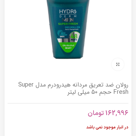
برای بزرگنمایی کلیک کنید
رولان ضد تعریق مردانه هیدرودرم مدل Super
Fresh حجم 50 میلی لیتر
162,996
تومان
در انبار موجود نمی باشد