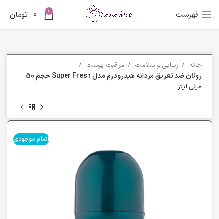
0
فهرست
0
تومان
خانه
زیبایی و سلامت
مراقبت پوست
رولان ضد تعریق مردانه هیدرودرم مدل Super Fresh حجم 50
میلی لیتر
اتمام موجودی