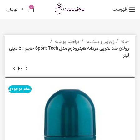
0
فهرست
0
تومان
خانه
زیبایی و سلامت
مراقبت پوست
رولان ضد تعریق مردانه هیدرودرم مدل Sport Tech حجم 50 میلی
لیتر
اتمام موجودی