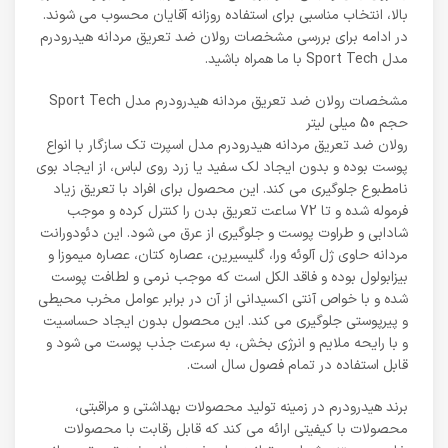
بالا، انتخاب مناسبی برای استفاده روزانه آقایان محسوب می شوند.
در ادامه برای بررسی مشخصات رولان ضد تعریق مردانه هیدرودرم
مدل Sport Tech با ما همراه باشید.
مشخصات رولان ضد تعریق مردانه هیدرودرم مدل Sport Tech
حجم 50 میلی لیتر
رولان ضد تعریق مردانه هیدرودرم مدل اسپرت تک سازگار با انواع
پوست بوده و بدون ایجاد لک سفید یا زرد روی لباس، از ایجاد بوی
نامطبوع جلوگیری می کند. این محصول برای افراد با تعریق زیاد
فرموله شده و تا 72 ساعت تعریق بدن را کنترل کرده و موجب
شادابی و طراوت پوست و جلوگیری از عرق می شود. این دئودورانت
مردانه حاوی ژل آلوئه ورا، گلیسیرین، عصاره کتان، عصاره میموزا و
بیزابولول بوده و فاقد الکل است که موجب نرمی و لطافت پوست
شده و با خواص آنتی اکسیدانی از آن در برابر عوامل مخرب محیطی
و پیرپوستی جلوگیری می کند. این محصول بدون ایجاد حساسیت
و با رایحه ملایم و انرژی بخش، به سرعت جذب پوست می شود و
قابل استفاده در تمام فصول سال است.
برند هیدرودرم در زمینه تولید محصولات بهداشتی و مراقبتی،
محصولات با کیفیتی ارائه می کند که قابل رقابت با محصولات