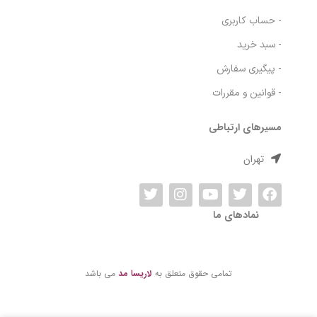
- صفحه اصلی
- فروشگاه
- وبلاگ
- درباره ما
- حساب کاربری
- سبد خرید
- پیگیری سفارش
- قوانین و مقررات
مسیرهای ارتباطی
تهران
رولان ضد تعریق
در انبار
نمادهای ما