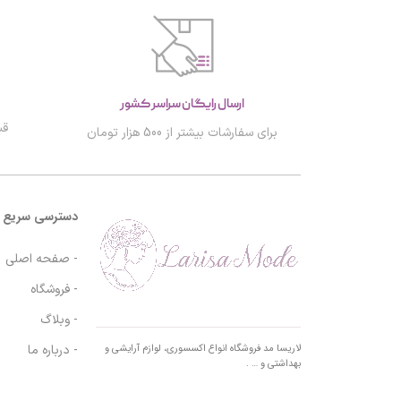
ارسال رایگان سراسر کشور
قب
برای سفارشات بیشتر از 500 هزار تومان
دسترسی سریع
- صفحه اصلی
- فروشگاه
- وبلاگ
- درباره ما
لاریسا مد فروشگاه انواع اکسسوری، لوازم آرایشی و
بهداشتی و … .