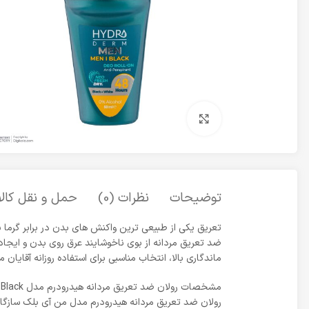
برای بزرگنمایی کلیک کنید
توضیحات
نظرات (0)
حمل و نقل کالا
تعریق یکی از طبیعی ترین واکنش های بدن در برابر گرم
ضد تعریق مردانه از بوی ناخوشایند عرق روی بدن و ایجاد 
ماندگاری بالا، انتخاب مناسبی برای استفاده روزانه آقایان محسوب می
مشخصات رولان ضد تعریق مردانه هیدرودرم مدل Men I Black حجم 50 میلی لیتر
رولان ضد تعریق مردانه هیدرودرم مدل من آی بلک سازگار