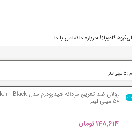
ی
فروشگاه
وبلاگ
درباره ما
تماس با ما
ودی
50 میلی لیتر
148,614
تومان