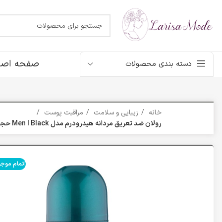
صفحه اصل
دسته بندی محصولات
خانه
زیبایی و سلامت
مراقبت پوست
رولان ضد تعریق مردانه هیدرودرم مدل Men I Black حجم 50 میلی لیتر
اتمام موج