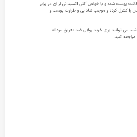
طافت پوست شده و با خواص آنتی اکسیدانی از آن در برابر
ند. همچنین بدون ایجاد حساسیت و با رایحه ملایم و انرژی بخش، تا 48 ساعت تعریق بدن را کنترل کرده و موجب شادابی و طراوت پوست و
شما می توانید برای خرید رولان ضد تعریق مردانه