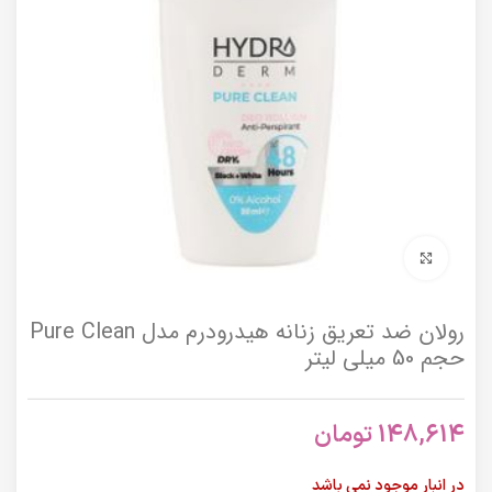
برای بزرگنمایی کلیک کنید
رولان ضد تعریق زنانه هیدرودرم مدل Pure Clean
حجم 50 میلی لیتر
148,614
تومان
در انبار موجود نمی باشد