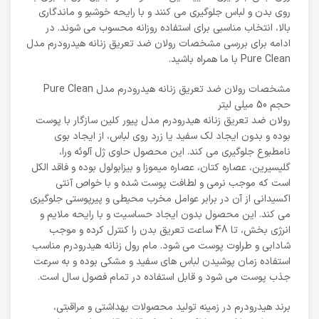
روی بدن و لباس جلوگیری می کنند و با رایحه خوشبو و ماندگاری
بالا، انتخاب مناسبی برای استفاده روزانه محسوب می شوند. در
ادامه برای بررسی مشخصات رولان ضد تعریق زنانه هیدرودرم مدل
Pure Clean با ما همراه باشید.
مشخصات رولان ضد تعریق زنانه هیدرودرم مدل Pure Clean
حجم 50 میلی لیتر
رولان ضد تعریق زنانه هیدرودرم مدل پیور کلین سازگار با پوست
بوده و بدون ایجاد لک سفید یا زرد روی لباس، از ایجاد بوی
نامطبوع جلوگیری می کند. این محصول حاوی ژل آلوئه ورا،
گلیسیرین، عصاره کتان، عصاره میموزا و بیزابولول بوده و فاقد الکل
است که موجب نرمی و لطافت پوست شده و با خواص آنتی
اکسیدانی از آن در برابر عوامل مخرب محیطی و پیرپوستی جلوگیری
می کند. این محصول بدون ایجاد حساسیت و با رایحه ملایم و
انرژی بخش، تا 48 ساعت تعریق بدن را کنترل کرده و موجب
شادابی و طراوت پوست می شود. مام رول زنانه هیدرودرم مناسب
استفاده زمان پوشیدن لباس های سفید و مشکی بوده و به سرعت
جذب پوست می شود و قابل استفاده در تمام فصول سال است.
برند هیدرودرم در زمینه تولید محصولات بهداشتی و مراقبتی،