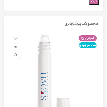
محصولات پیشنهادی
فروش ویژه
فرو
اتمام موجودی
اتما