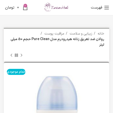
0
فهرست
0
تومان
خانه
زیبایی و سلامت
مراقبت پوست
رولان ضد تعریق زنانه هیدرودرم مدل Pure Clean حجم 50 میلی
لیتر
اتمام موجودی