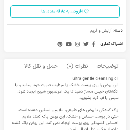
افزودن به علاقه مندی ها
دسته:
آرایش و گریم
اشتراک گذاری :
توضیحات
نظرات (0)
حمل و نقل کالا
ultra gentle cleansing oil
این روغن را روی پوست خشک یا مرطوب صورت خود بمالید و با
انگشتان خیس ماساژ دهید تا یک امولسیون شیری ایجاد شود.
سپس با آب گرم بشویید.
پاک کنندگی با روغن های طبیعی، ملایم و تسکین دهنده است.
حتی در پوست حساس و خشک، این روغن پاک کننده ملایم
احساس کشیدگی روی پوست ایجاد نمی کند. این روغن پاک کننده
عاری از رنگ و عطر اضافی است.