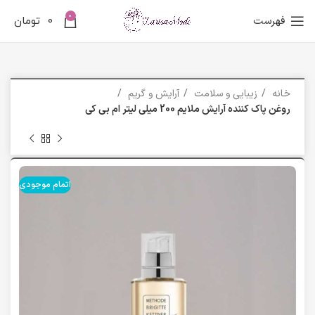
0
فهرست
0
تومان
خانه
زیبایی و سلامت
آرایش و گریم
روغن پاک کننده آرایش ملایم 200 میلی لیتر ام بی کی
اتمام موجودی