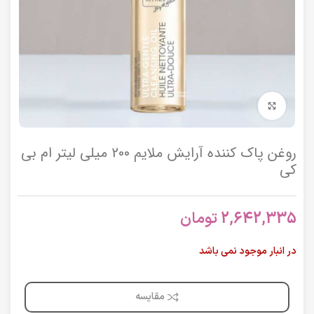
برای بزرگنمایی کلیک کنید
روغن پاک کننده آرایش ملایم 200 میلی لیتر ام بی
کی
2,642,335
تومان
در انبار موجود نمی باشد
مقایسه