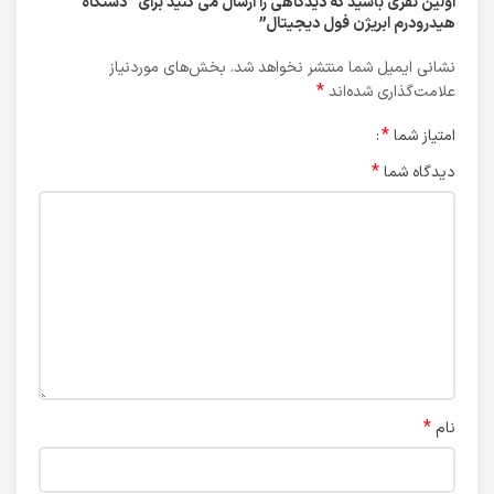
اولین نفری باشید که دیدگاهی را ارسال می کنید برای “دستگاه
هيدرودرم ابريژن فول ديجيتال”
نشانی ایمیل شما منتشر نخواهد شد.
بخش‌های موردنیاز
*
علامت‌گذاری شده‌اند
*
امتیاز شما
*
دیدگاه شما
*
نام