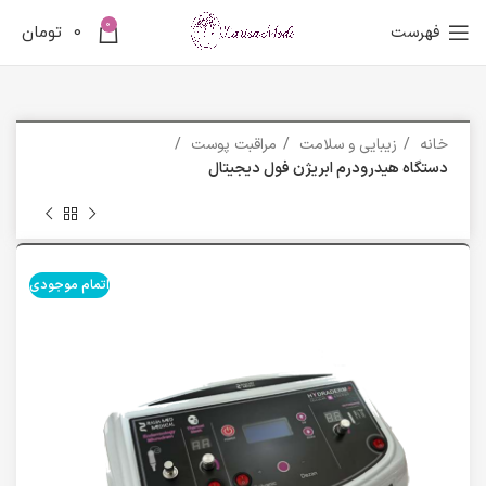
0
فهرست
0
تومان
خانه
زیبایی و سلامت
مراقبت پوست
دستگاه هيدرودرم ابريژن فول ديجيتال
اتمام موجودی