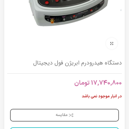
برای بزرگنمایی کلیک کنید
دستگاه هيدرودرم ابريژن فول ديجيتال
17,740,800
تومان
در انبار موجود نمی باشد
مقایسه