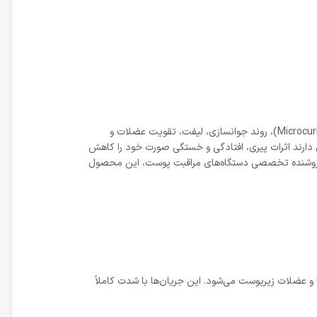
دستگاه فیشیال کارنت، یکی از پیشرفته‌ترین تجهیزات غیرتهاجمی مراقبت از پوست به‌شمار می‌آید که با استفاده از جریان میکروکارنت (Microcurrent)، روند جوانسازی، لیفت، تقویت عضلات و
یل دارند اثرات پیری، افتادگی و خستگی صورت خود را کاهش
ن فروشنده تخصصی دستگاه‌های مراقبت پوست، این محصول
و عضلات زیرپوست می‌شود. این جریان‌ها با شدت کاملاً