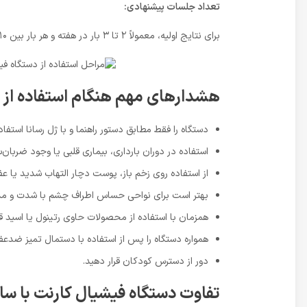
تعداد جلسات پیشنهادی:
برای نتایج اولیه، معمولاً ۲ تا ۳ بار در هفته و هر بار بین ۱۰ تا ۲۰ دقیقه کافی است. پس از رسیدن به نتایج مطلوب، می‌توان دفعات را کاهش داد و فقط نگهداری انجام داد.
هشدارهای مهم هنگام استفاده از 
دستگاه را فقط مطابق دستور راهنما و با ژل رسانا استفاده
استفاده در دوران بارداری، بیماری قلبی یا وجود ضربا
از استفاده روی زخم باز، پوست دچار التهاب شدید یا 
بهتر است برای نواحی حساس اطراف چشم با شدت و مدت
همزمان با استفاده از محصولات حاوی رتینول یا اسید 
همواره دستگاه را پس از استفاده با دستمال تمیز ضدعفو
دور از دسترس کودکان قرار دهید.
تفاوت دستگاه فیشیال کارنت با سا