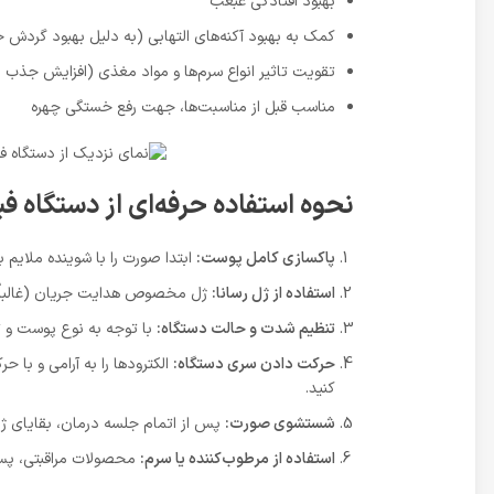
بهبود افتادگی غبغب
کمک به بهبود آکنه‌های التهابی (به دلیل بهبود گردش
تقویت تاثیر انواع سرم‌ها و مواد مغذی (افزایش جذب 
مناسب قبل از مناسبت‌ها، جهت رفع خستگی چهره
نحوه استفاده حرفه‌ای از دستگاه ف
پاکسازی کامل پوست:
ابتدا صورت را با شوینده ملایم 
استفاده از ژل رسانا:
ژل مخصوص هدایت جریان (غالباً با 
تنظیم شدت و حالت دستگاه:
با توجه به نوع پوست و تو
حرکت دادن سری دستگاه:
الکترودها را به آرامی و با
کنید.
شستشوی صورت:
پس از اتمام جلسه درمان، بقایای ژل ر
استفاده از مرطوب‌کننده یا سرم:
محصولات مراقبتی، پس 