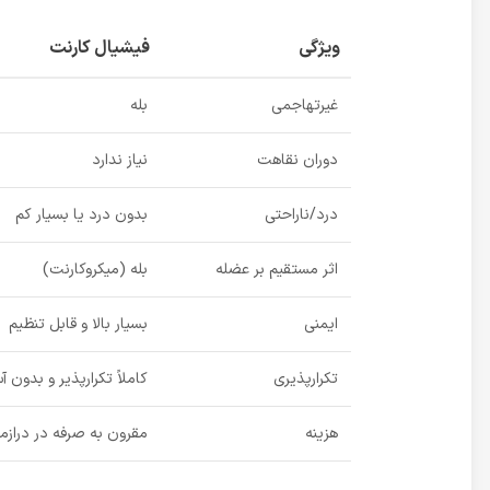
ویژگی
فیشیال کارنت
غیرتهاجمی
بله
دوران نقاهت
نیاز ندارد
درد/ناراحتی
بدون درد یا بسیار کم
اثر مستقیم بر عضله
بله (میکروکارنت)
ایمنی
بسیار بالا و قابل تنظیم
تکرارپذیری
کاملاً تکرارپذیر و بدون 
هزینه
مقرون به صرفه در دراز