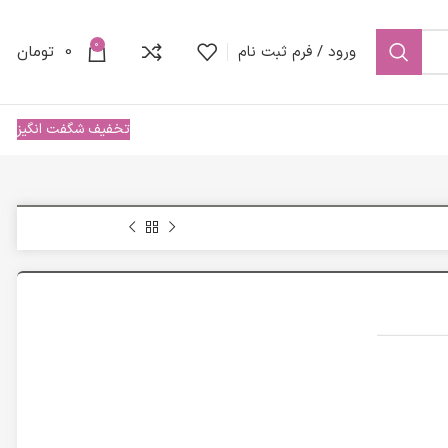
0
ورود / فرم ثبت نام
0
تومان
تخفیف شگفت انگیز