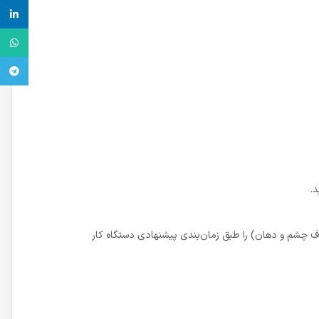
inkedin
واتس آ
تلگرام
.
راف چشم و دهان) را طبق زمان‌بندی پیشنهادی دستگاه کار