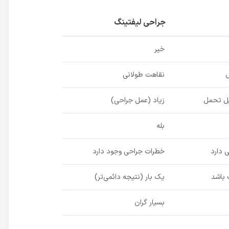
جراحی لیفتینگ
خیر
ص
نقاهت طولانی
بل تحمل
زیاد (عمل جراحی)
بله
 دارد
خطرات جراحی وجود دارد
 باشد
یک بار (نتیجه دائمی‌تر)
بسیار گران