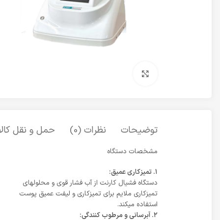
برای بزرگنمایی کلیک کنید
توضیحات
نظرات (0)
حمل و نقل کالا
مشخصات دستگاه
١. تمیزکاری عمیق:
دستگاه فشیال کارنت از آب فشار قوی و محلولهای
تمیزکاری ملایم برای تمیزکاری و لیفت عمیق پوست
استفاده میکند.
٢. آبرسانی و مرطوب کنندگی: