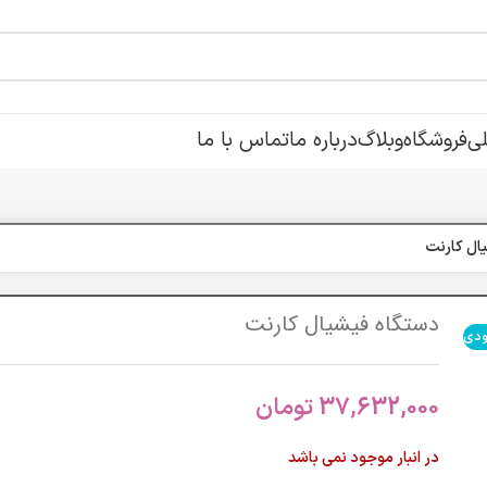
ی
فروشگاه
وبلاگ
درباره ما
تماس با ما
ال کارنت
دستگاه فیشیال کارنت
ودی
37,632,000
تومان
در انبار موجود نمی باشد