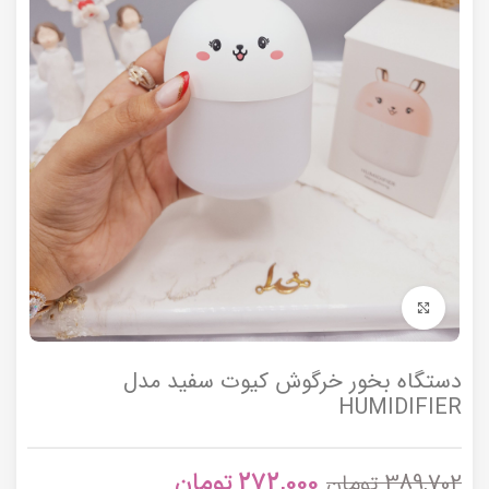
برای بزرگنمایی کلیک کنید
دستگاه بخور خرگوش کیوت سفید مدل
HUMIDIFIER
272,000
تومان
389,702
تومان