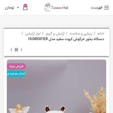
0
فهرست
0
تومان
خانه
زیبایی و سلامت
آرایش و گریم
ابزار آرایشی
دستگاه بخور خرگوش کیوت سفید مدل HUMIDIFIER
فروش ویژه
اتمام موجودی