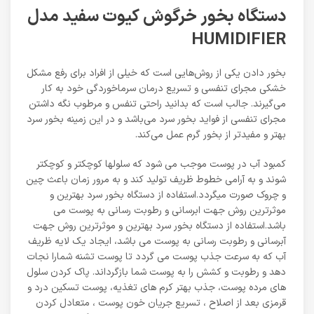
دستگاه بخور خرگوش کیوت سفید مدل
HUMIDIFIER
بخور دادن یکی از روش‌هایی است که خیلی از افراد برای رفع مشکل
خشکی مجرای تنفسی و تسریع درمان سرماخوردگی خود به کار
می‌گیرند. جالب است که بدانید راحتی تنفس و مرطوب نگه داشتن
مجرای تنفسی از فواید بخور سرد می‌باشد و در این زمینه بخور سرد
بهتر و مفیدتر از بخور گرم عمل می‌کند.
کمبود آب در پوست موجب می شود که سلولها کوچکتر و کوچکتر
شوند و به آرامی خطوط ظریف تولید کند و به مرور زمان باعث چین
و چروک صورت میگردد.استفاده از دستگاه بخور سرد بهترین و
موثرترین روش جهت ابرسانی و رطوبت رسانی به پوست می
باشد.استفاده از دستگاه بخور سرد بهترین و موثرترین روش جهت
آبرسانی و رطوبت رسانی به پوست می باشد، ایجاد یک لایه ظریف
آب که به سرعت جذب پوست می گردد تا پوست تشنه شمارا نجات
دهد و رطوبت و کشش را به پوست شما بازگرداند. پاک کردن سلول
های مرده پوست، جذب بهتر کرم های تغذیه، پوست تسکین درد و
قرمزی بعد از اصلاح ، تسریع جریان خون پوست ، متعادل کردن