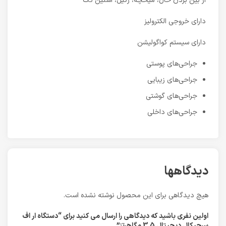
از بین بردن خال، میخچه، زگیل، استین تک
دارای خروجی الکترولیز
دارای سیستم کواگولیشن
جراحی‌های پوستی
جراحی‌های زیبایی
جراحی‌های گوشتی
جراحی‌های داخلی
دیدگاهها
هیچ دیدگاهی برای این محصول نوشته نشده است.
اولین نفری باشید که دیدگاهی را ارسال می کنید برای “دستگاه ار اف
سرجيكال ديجيتال 3.5 مگاهرتز”