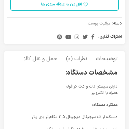
افزودن به علاقه مندی ها
دسته:
مراقبت پوست
اشتراک گذاری :
توضیحات
نظرات (0)
حمل و نقل کالا
مشخصات دستگاه:
داراي سيستم كات و كات كواگوله
همراه با الكتروليز
عملکرد دستگاه:
دستگاه ار اف سرجيكال ديجيتال 3.5 مگاهرتز بای پلار