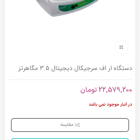
برای بزرگنمایی کلیک کنید
دستگاه ار اف سرجيكال ديجيتال 3.5 مگاهرتز
22,579,200
تومان
در انبار موجود نمی باشد
مقایسه