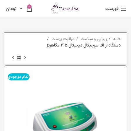
0
فهرست
0
تومان
خانه
زیبایی و سلامت
مراقبت پوست
دستگاه ار اف سرجيكال ديجيتال 3.5 مگاهرتز
اتمام موجودی