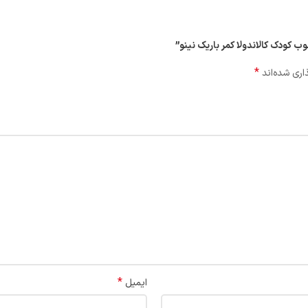
ب کودک کالاندولا کمر باريک نینو”
*
اری شده‌اند
*
ایمیل