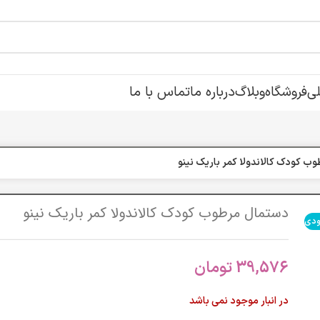
ی
فروشگاه
وبلاگ
درباره ما
تماس با ما
ب کودک کالاندولا کمر باريک نینو
دستمال مرطوب کودک کالاندولا کمر باريک نینو
ودی
39,576
تومان
در انبار موجود نمی باشد