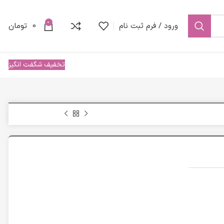
0
ورود / فرم ثبت نام
0
تومان
تخفیف شگفت انگیز