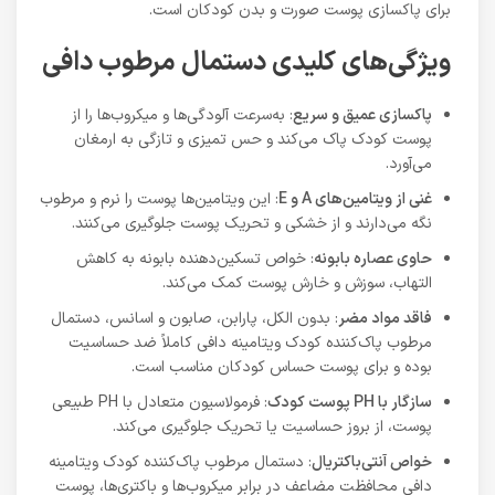
برای پاکسازی پوست صورت و بدن کودکان است.
ویژگی‌های کلیدی دستمال مرطوب دافی
پاکسازی عمیق و سریع
: به‌سرعت آلودگی‌ها و میکروب‌ها را از
پوست کودک پاک می‌کند و حس تمیزی و تازگی به ارمغان
می‌آورد.
غنی از ویتامین‌های
A
و
E
: این ویتامین‌ها پوست را نرم و مرطوب
نگه می‌دارند و از خشکی و تحریک پوست جلوگیری می‌کنند.
حاوی عصاره بابونه
: خواص تسکین‌دهنده بابونه به کاهش
التهاب، سوزش و خارش پوست کمک می‌کند.
فاقد مواد مضر
: بدون الکل، پارابن، صابون و اسانس، دستمال
مرطوب پاک‌کننده کودک ویتامینه دافی کاملاً ضد حساسیت
بوده و برای پوست حساس کودکان مناسب است.
سازگار با
PH
پوست کودک
: فرمولاسیون متعادل با PH طبیعی
پوست، از بروز حساسیت یا تحریک جلوگیری می‌کند.
خواص آنتی‌باکتریال
: دستمال مرطوب پاک‌کننده کودک ویتامینه
دافی محافظت مضاعف در برابر میکروب‌ها و باکتری‌ها، پوست