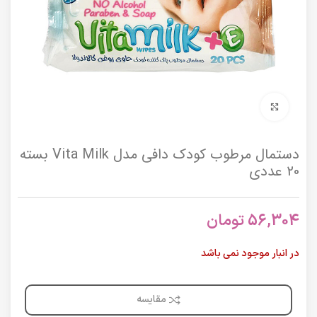
برای بزرگنمایی کلیک کنید
دستمال مرطوب کودک دافی مدل Vita Milk بسته
20 عددی
56,304
تومان
در انبار موجود نمی باشد
مقایسه