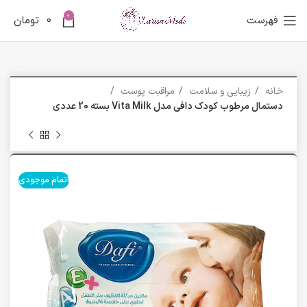
0
فهرست
0
تومان
خانه
زیبایی و سلامت
مراقبت پوست
دستمال مرطوب کودک دافی مدل Vita Milk بسته 20 عددی
اتمام موجودی