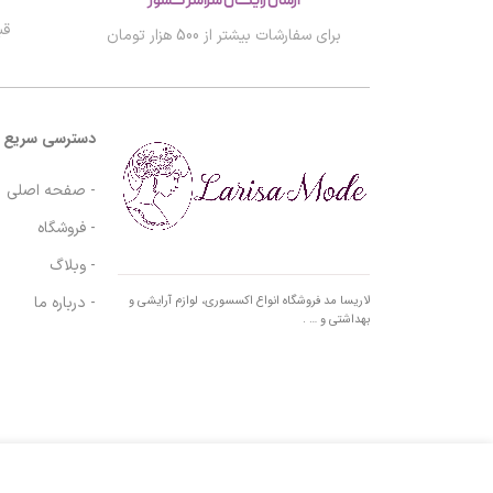
ارسال رایگان سراسر کشور
قب
برای سفارشات بیشتر از 500 هزار تومان
دسترسی سریع
- صفحه اصلی
- فروشگاه
- وبلاگ
- درباره ما
لاریسا مد فروشگاه انواع اکسسوری، لوازم آرایشی و
بهداشتی و … .