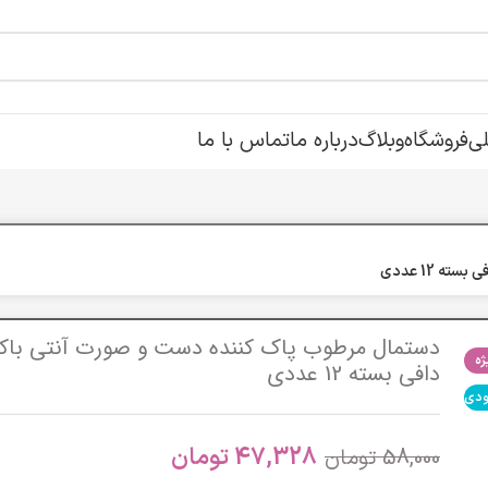
ی
فروشگاه
وبلاگ
درباره ما
تماس با ما
 12 عددی
دستمال مرطوب پاک کننده دست و صورت آنتی باکت
ه
دافی بسته 12 عددی
ودی
47,328
تومان
58,000
تومان