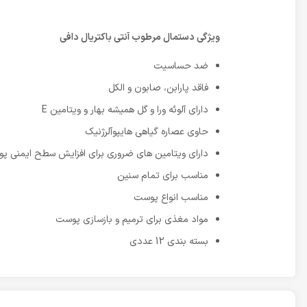
ویژگی دستمال مرطوب آنتی باکتریال دافی
ضد حساسیت
فاقد پارابن، صابون و الکل
دارای آلوئه ورا و گل همیشه بهار و ویتامین E
حاوی عصاره گیاهی هایپوآلرژنیک
دارای ویتامین های ضروری برای افزایش سطح ایمنی پ
مناسب برای تمام سنین
مناسب انواع پوست
مواد مغذی برای ترمیم و بازسازی پوست
بسته بندی 12 عددی