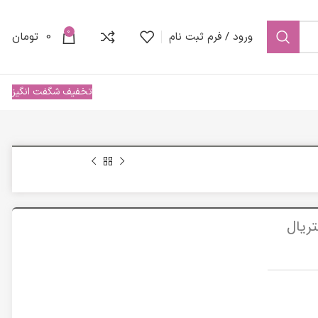
0
ورود / فرم ثبت نام
0
تومان
تخفیف شگفت انگیز
ریال