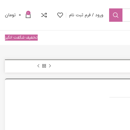
0
ورود / فرم ثبت نام
0
تومان
تخفیف شگفت انگیز