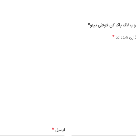
طوب لاک پاک کن قوطي نینو”
*
اری شده‌اند
*
ایمیل