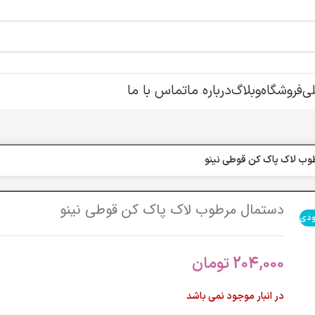
ی
فروشگاه
وبلاگ
درباره ما
تماس با ما
وب لاک پاک کن قوطي نینو
دستمال مرطوب لاک پاک کن قوطي نینو
ودی
204,000
تومان
در انبار موجود نمی باشد