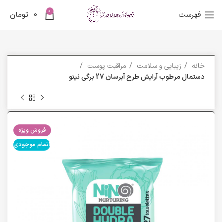
0
فهرست
0
تومان
خانه
زیبایی و سلامت
مراقبت پوست
دستمال مرطوب آرايش طرح آبرسان 27 برگي نینو
فروش ویژه
اتمام موجودی