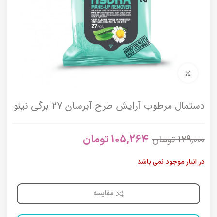
برای بزرگنمایی کلیک کنید
دستمال مرطوب آرايش طرح آبرسان 27 برگي نینو
105,264
تومان
129,000
تومان
در انبار موجود نمی باشد
مقایسه