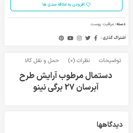
افزودن به علاقه مندی ها
دسته:
مراقبت پوست
اشتراک گذاری :
توضیحات
نظرات (0)
حمل و نقل کالا
دستمال مرطوب آرايش طرح
آبرسان 27 برگي نینو
دیدگاهها