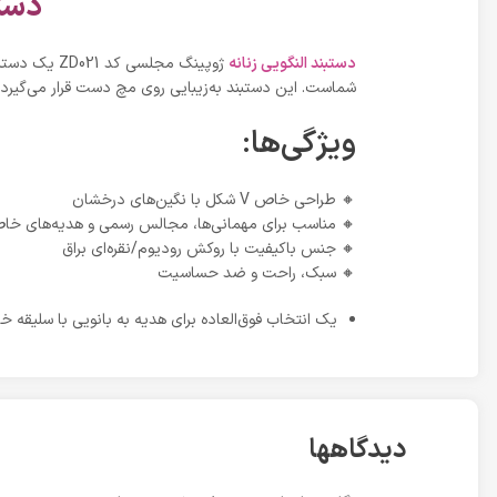
D021
دستبند النگویی زنانه
‌گیرد و جلوه‌ای متفاوت و لوکس به استایل شما می‌بخشد.
ویژگی‌ها:
🔸 طراحی خاص V شکل با نگین‌های درخشان
 مناسب برای مهمانی‌ها، مجالس رسمی و هدیه‌های خاص
🔸 جنس باکیفیت با روکش رودیوم/نقره‌ای براق
🔸 سبک، راحت و ضد حساسیت
انتخاب فوق‌العاده برای هدیه به بانویی با سلیقه خاص!
دیدگاهها