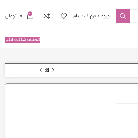
0
ورود / فرم ثبت نام
0
تومان
تخفیف شگفت انگیز