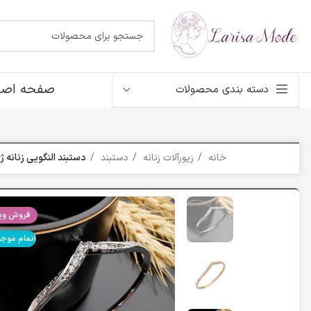
صفحه اصل
دسته بندی محصولات
خانه
زیورآلات زنانه
دستبند
دستبند النگویی زنانه ژو
فروش ویژ
اتمام موج