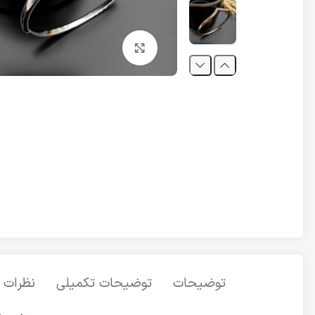
برای بزرگنمایی کلیک کنید
توضیحات
توضیحات تکمیلی
نظرات (0