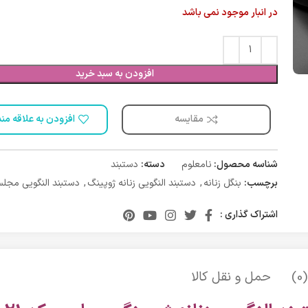
در انبار موجود نمی باشد
افزودن به سبد خرید
مقایسه
افزودن به علاقه من
شناسه محصول:
نامعلوم
دسته:
دستبند
برچسب:
بنگل زنانه
,
دستبند النگویی زنانه ژوپینگ
,
دستبند النگویی مجل
اشتراک گذاری :
)
حمل و نقل کالا