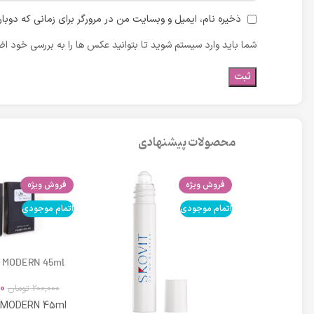
ذخیره نام، ایمیل و وبسایت من در مرورگر برای زمانی که دوبا
شما باید وارد سیستم شوید تا بتوانید عکس ها را به بررسی خود اضا
محصولات پیشنهادی
فروش ویژه
فروش ویژه
اتمام موجودی
اتمام موجودی
 MODERN 45ml
0
200,000
تومان
 MODERN 45ml