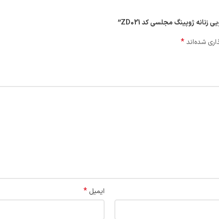
زنانه ژوپینگ مجلسی کد ZD021”
*
اری شده‌اند
*
ایمیل