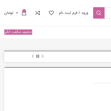
0
ورود / فرم ثبت نام
0
تومان
تخفیف شگفت انگیز