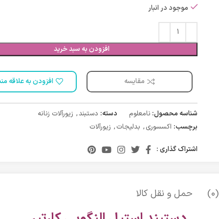
موجود در انبار
افزودن به سبد خرید
مقایسه
افزودن به علاقه من
شناسه محصول:
نامعلوم
دسته:
دستبند
,
زیورآلات زنانه
برچسب:
اکسسوری
,
بدلیجات
,
زیورآلات
اشتراک گذاری :
)
حمل و نقل کالا
دستبند استیل النگویی کارتیر