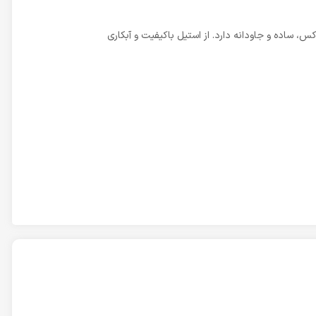
پیچ‌مانند اطراف، جلوه‌ای لوکس، ساده و جاودانه دارد. از استیل باکیفیت و آبکاری