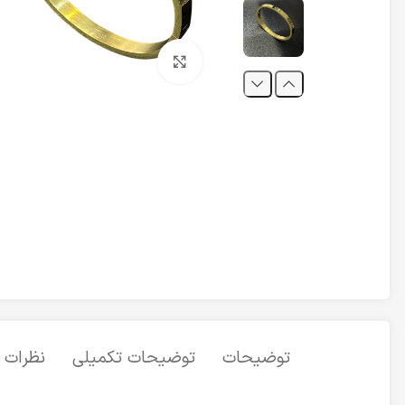
برای بزرگنمایی کلیک کنید
توضیحات
توضیحات تکمیلی
نظرات (0