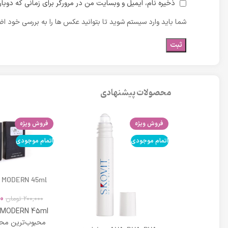
ذخیره نام، ایمیل و وبسایت من در مرورگر برای زمانی که دوبا
شما باید وارد سیستم شوید تا بتوانید عکس ها را به بررسی خود اضا
محصولات پیشنهادی
فروش ویژه
فروش ویژه
اتمام موجودی
اتمام موجودی
 MODERN 45ml
0
200,000
تومان
 MODERN 45ml
محبوب‌ترین محص