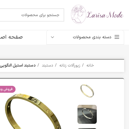
صفحه اصل
دسته بندی محصولات
خانه
زیورآلات زنانه
دستبند
دستبند استیل النگویی کارت
فروش ویژ