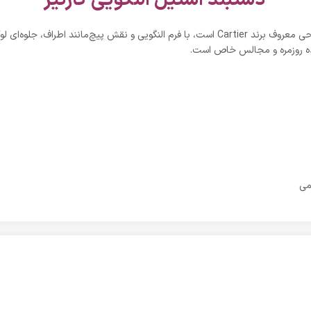
کارتیر کد ZD017 الهام گرفته از طراحی معروف برند Cartier است، با فرم النگویی و نقش 
ده روزمره و مجالس خاص است.
می