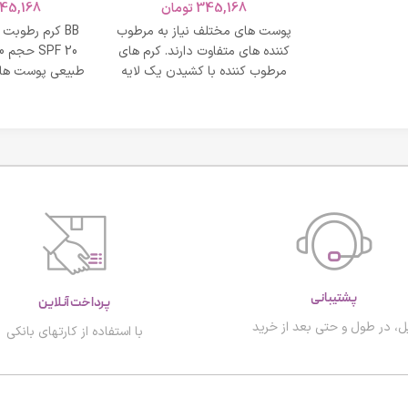
و نشاط و وقار
345,168
تومان
45,168
روشن
طبی
پوست های مختلف نیاز به مرطوب
BB کرم رطوبت
کننده های متفاوت دارند. کرم های
مرطوب کننده با کشیدن یک لایه
طبیعی پوست های
محافظت روی
پشتیبانی
پرداخت آنلاین
ل، در طول و حتی بعد از خرید
با استفاده از کارتهای بانکی