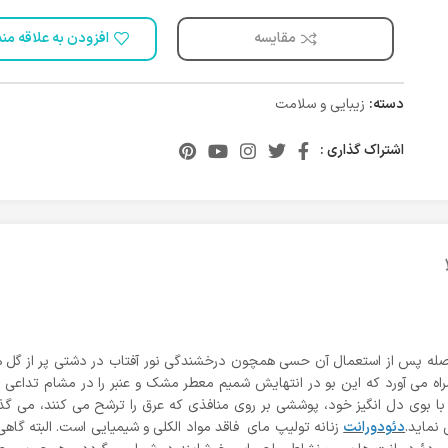
مقایسه
افزودن به علاقه من
دسته:
زیبایی و سلامت
اشتراک گذاری :
فاصله پس از استعمال آن حسی همچون درخشندگی نور آفتاب در دشتی پر از گل ه
ه همراه می آورد که این بو در انتهایش شمیم معطر مشک و عنبر را در مشام تداع
با بوی دل انگیز خود، پوششی بر روی منافذی که عرق را ترشح می کنند، می گذا
نماید.
دئودورانت
زنانه تولیپ مای فاقد مواد الکلی و شیمیایی است. البته گا