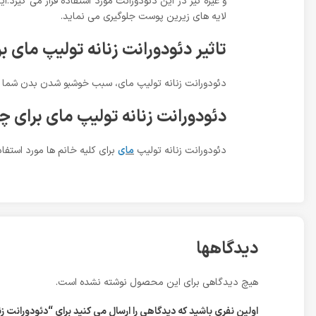
و غیره نیز در این دئودورانت مورد استفاده قرار می گیر
لایه های زیرین پوست جلوگیری می نماید.
تاثیر دئودورانت زنانه تولیپ مای 
دئودورانت زنانه تولیپ مای، سبب خوشبو شدن بدن شما می 
دئودورانت زنانه تولیپ مای برای 
دئودورانت زنانه تولیپ
مای
برای کلیه خانم ها مورد استفا
دیدگاهها
هیچ دیدگاهی برای این محصول نوشته نشده است.
اولین نفری باشید که دیدگاهی را ارسال می کنید برای “دئودورانت زنانه تولیپ مای