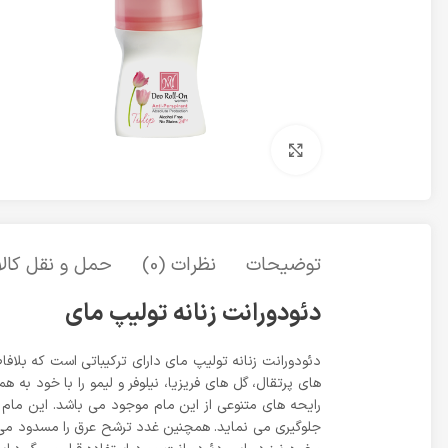
برای بزرگنمایی کلیک کنید
توضیحات
نظرات (0)
حمل و نقل کالا
دئودورانت زنانه تولیپ مای
دئودورانت زنانه تولیپ مای دارای ترکیباتی است که بلا
های پرتقال، گل های فریزیا، نیلوفر و لیمو را با خود ب
رایحه های متنوعی از این مام موجود می باشد. این مام 
جلوگیری می نماید. همچنین غدد ترشح عرق را مسدود می 