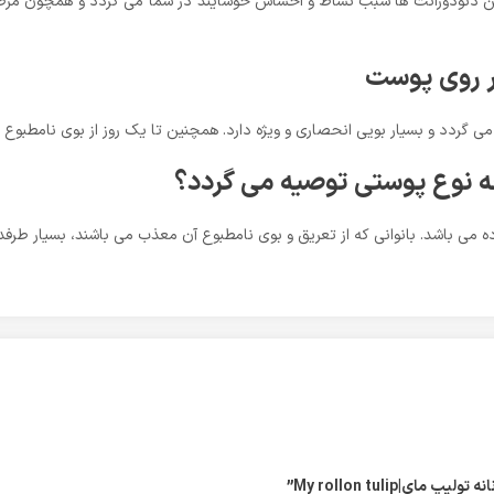
د.این دئودورانت ها سبب نشاط و احساس خوشایند در شما می گردد و همچون مرطو
بر روی پوست
گردد و بسیار بویی انحصاری و ویژه دارد. همچنین تا یک روز از بوی نامطبوع 
چه نوع پوستی توصیه می گردد؟
ده می باشد. بانوانی که از تعریق و بوی نامطبوع آن معذب می باشند، بسیار طرفدا
|My rollon tulip”