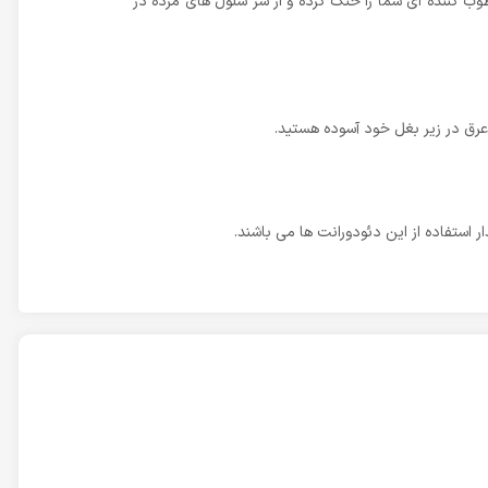
ب کننده ای شما را خنک کرده و از شر سلول های مرده در
عرق در زیر بغل خود آسوده هستید.
ر استفاده از این دئودورانت ها می باشند.