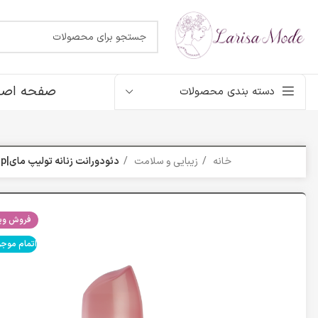
صفحه اصل
دسته بندی محصولات
خانه
زیبایی و سلامت
دئودورانت زنانه تولیپ مای|My rollon tulip
فروش ویژ
اتمام موج