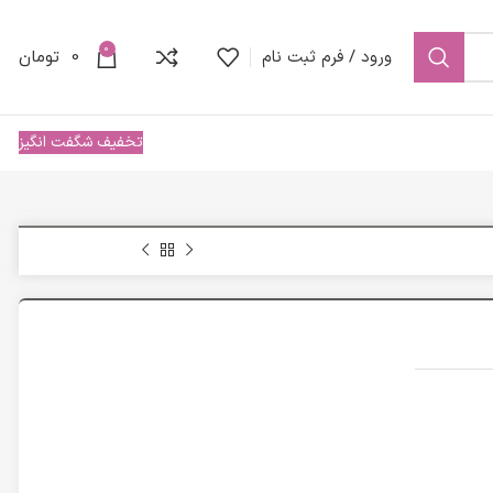
0
ورود / فرم ثبت نام
0
تومان
تخفیف شگفت انگیز