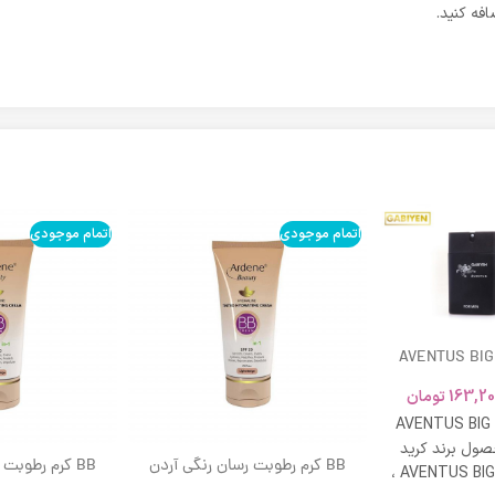
فه کنید.
اتمام موجودی
اتمام موجودی
AVENTUS BIG
163,20
تومان
AVENTUS BIG
ول برند کرید
BB کرم رطوبت رسان رنگی آردن
BB کرم رطوبت
ادکلن AVENTUS BIG MODERN ،
SPF 20 حجم 40 میلی لیتر – بژ