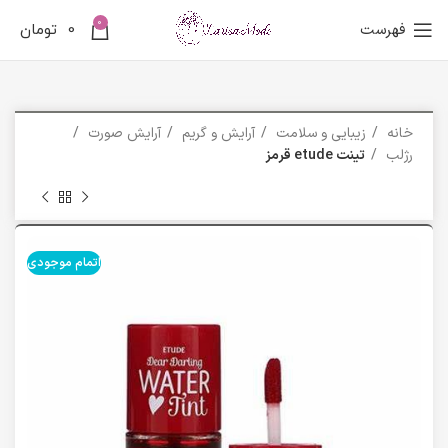
0
فهرست
0
تومان
خانه
زیبایی و سلامت
آرایش و گریم
آرایش صورت
رژلب
تینت etude قرمز
اتمام موجودی