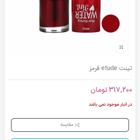
برای بزرگنمایی کلیک کنید
تینت etude قرمز
317,200
تومان
در انبار موجود نمی باشد
مقایسه