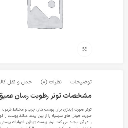
برای بزرگنمایی کلیک کنید
توضیحات
نظرات (0)
حمل و نقل کالا
مشخصات تونر رطوبت رسان عمیق 
صورت جوش های سرسیاه را از بین برده، منافذ پوست را کو
را در آن ایجاد می کند. تونر پوست ژیناژن التهابات پوستی 