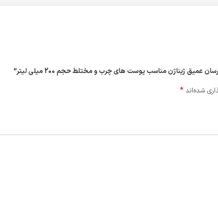
ن عمیق ژیناژن مناسب پوست های چرب و مختلط حجم 200 میلی لیتر”
*
اری شده‌اند