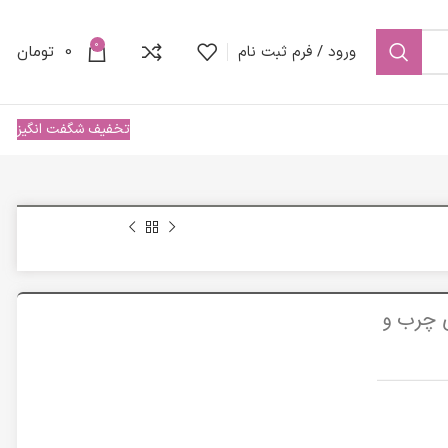
0
ورود / فرم ثبت نام
0
تومان
تخفیف شگفت انگیز
 چرب و