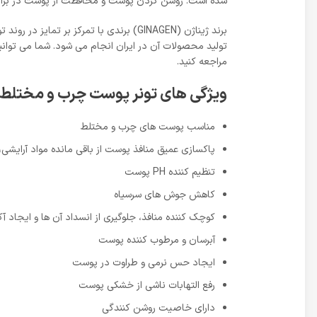
شده است. روشن کردن پوست و محافظت از پوست در برابر آ
برند ژیناژن (GINAGEN) برندی با تمرکز 
تولید محصولات آن در ایران انجام می شود. شما می توانی
مراجعه کنید.
ویژگی های تونر پوست چرب و مختلط ژ
مناسب پوست های چرب و مختلط
پاکسازی عمیق منافذ پوست از باقی مانده مواد آرایشی، 
تنظیم کننده PH پوست
کاهش جوش های سرسیاه
کوچک کننده منافذ، جلوگیری از انسداد آن‌ ها و ایجاد آک
آبرسان و مرطوب کننده پوست
ایجاد حس نرمی و طراوت در پوست
رفع التهابات ناشی از خشکی پوست
دارای خاصیت روشن کنندگی