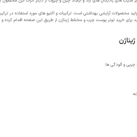
سیب های رادیکال های آزاد و ایجاد چین و چروک از دیگر اثرات این محصول به
بر تمایز در روند تولید محصولات آرایشی بهداشتی است. ترکیبات و اکتیو های مورد استفاده 
د برای خرید تونر پوست چرب و مختلط ژیناژن از طریق این صفحه اقدام کرده و ب
یناژن
چربی و آلودگی ها
نه