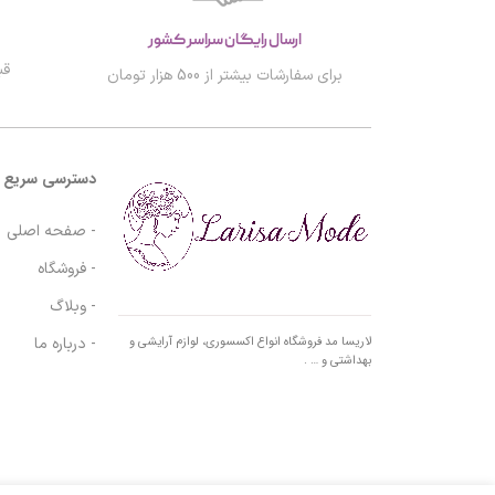
ارسال رایگان سراسر کشور
قب
برای سفارشات بیشتر از 500 هزار تومان
دسترسی سریع
- صفحه اصلی
- فروشگاه
- وبلاگ
- درباره ما
لاریسا مد فروشگاه انواع اکسسوری، لوازم آرایشی و
بهداشتی و … .