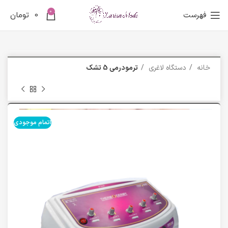
0
فهرست
0
تومان
خانه
دستگاه لاغری
ترمودرمی 5 تشک
اتمام موجودی