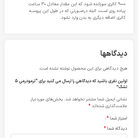
٩٠٠٠ کالری سوزانده شـود که این مقدار معادل ٣٠ سـاعت
پیاده روی اسـت. البته درصــورتی که در طول این پروســه
کالری اضافه دیگری به بدن وارد نشود.
دیدگاهها
هیچ دیدگاهی برای این محصول نوشته نشده است.
اولین نفری باشید که دیدگاهی را ارسال می کنید برای “ترمودرمی 5
تشک”
نشانی ایمیل شما منتشر نخواهد شد.
بخش‌های موردنیاز
*
علامت‌گذاری شده‌اند
*
امتیاز شما
*
دیدگاه شما