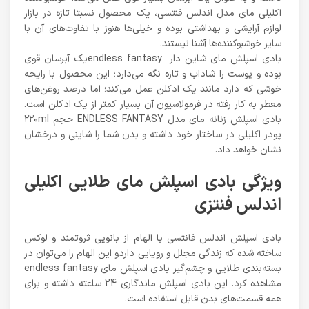
اکلیلی مای مدل اندلس فنتسی، یک محصول نسبتا تازه در بازار
لوازم آرایشی و بهداشتی بوده و خیلی‌ها هنوز با تفاوت‌های آن با
سایر خوشبو‌کننده‌ها آشنا نیستند.
بادی اسپلش مای شاین دار endless fantasyیک آبرسان قوی
بوده و پوست را شاداب و تازه نگه می‌دارد؛ این محصول با رایحه
خوشی که دارد مانند یک ادکلن عمل می‌کند؛ اما درصد روغن‌های
معطر به کار رفته در فرمولاسیون آن بسیار کمتر از یک ادکلن است.
بادی اسپلش زنانه مای مدل ENDLESS FANTASY حجم ۲۲۰ml
پودر اکلیلی در ساختار خود داشته و بدن شما را شاینی و درخشان
نشان خواهد داد.
ویژگی بادی اسپلش مای طلایی اکلیلی
اندلس فنتزی
بادی اسپلش اندلس فانتسی با الهام از بانویی ثروتمند و لوکس
ساخته شده که زندگی مجلل و رویایی داردو این الهام را می‌توان در
بسته‌بندی طلایی و چشم‌گیر بادی اسپلش مای endless fantasy
مشاهده کرد. این بادی اسپلش ماندگاری 24 ساعته داشته و برای
همه قسمت‌های بدن قابل استفاده است.