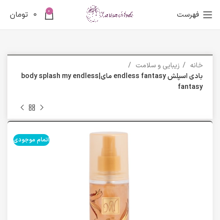
0
فهرست
0
تومان
خانه
زیبایی و سلامت
بادی اسپلش endless fantasy مای|body splash my endless
fantasy
اتمام موجودی