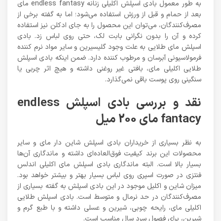
به طور معمول بادی اسپلش اکلیلی زنانه endless fantasy مای
بعد از حمام و قبل از ورزش استفاده می‌شود؛ اما به گفته برخی از
مصرف‌کنندگان، می‌توان این محصول را به جای ادکلن نیز استفاده
کرده و آن را بدون نگرانی بابت لک، حتی روی لباس زد. بادی
اسپلش مای طلایی به علت وجود گلیسیرین و سایر مواد نرم کننده
فرمولاسیونی آبرسان و مرطوب کننده دارد. ضمن اینکه بادی اسپلش
طلایی اکلیلی مای، بافتی غیر روغنی داشته و هیچ اثر چربی یا
سنگینی روی پوست باقی نمی‌گذارد.
نقد و بررسی بادی اسپلش endless
fantacy مای 200 میل
به نظر بسیاری از خریداران بادی اسپلش شاین دار مای و سایر
محصولات این برند کیفیت فوق‌العاده‌ای داشته و ماندگاری آن‌ها
بسیار بالا است. البته ماندگاری بادی اسپلش مای اکلیلی اندلس
فنتزی در صورت اسپری روی لباس بسیار بهتر و بیشتر خواهد بود.
میزان شاین و اکلیل موجود در این بادی اسپلش به گفته بسیاری از
مصرف‌کنندگان در حد نرمال و متوسط است. بادی اسپلش طلایی
اکلیلی مای، رایحه چوبی، شیرین و عسلی داشته و با طبع گرم و
شیرین، برای فصول سرد سال مناسب است.