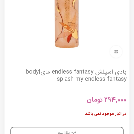
برای بزرگنمایی کلیک کنید
بادی اسپلش endless fantasy مای|body
splash my endless fantasy
294,000
تومان
در انبار موجود نمی باشد
مقایسه