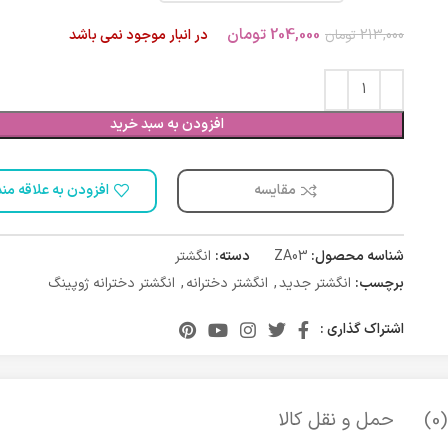
204,000
تومان
213,000
تومان
در انبار موجود نمی باشد
افزودن به سبد خرید
مقایسه
افزودن به علاقه من
شناسه محصول:
ZA03
دسته:
انگشتر
برچسب:
انگشتر جدید
,
انگشتر دخترانه
,
انگشتر دخترانه ژوپینگ
اشتراک گذاری :
)
حمل و نقل کالا