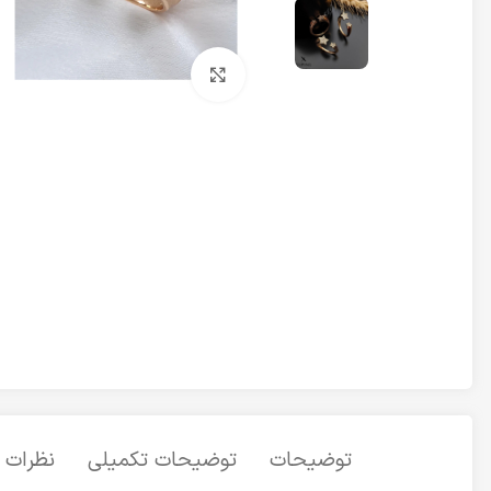
برای بزرگنمایی کلیک کنید
توضیحات
توضیحات تکمیلی
نظرات (0