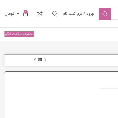
0
ورود / فرم ثبت نام
0
تومان
تخفیف شگفت انگیز