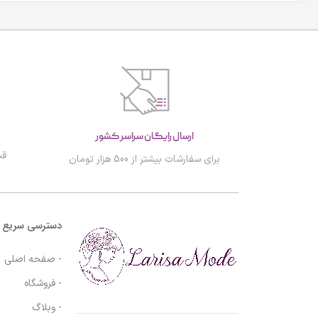
ارسال رایگان سراسر کشور
قب
برای سفارشات بیشتر از 500 هزار تومان
دسترسی سریع
- صفحه اصلی
- فروشگاه
- وبلاگ