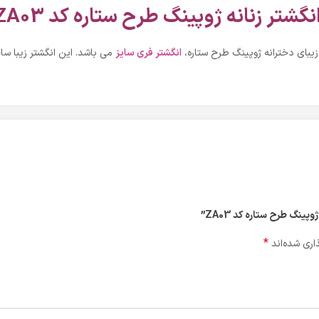
نگشتر زنانه ژوپینگ طرح ستاره کد ZA03
یبای دخترانه ژوپینگ طرح ستاره،
انگشتر فری سایز
می باشد. این انگشتر زیبا ساخ
ینگ طرح ستاره کد ZA03”
*
اری شده‌اند