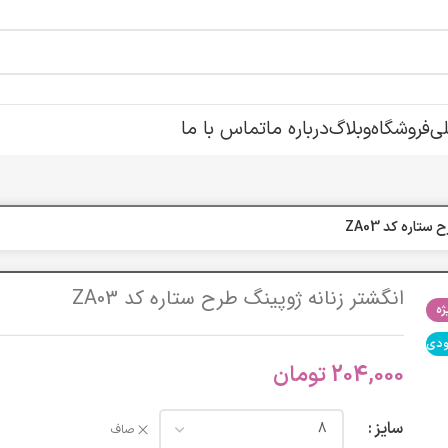
ی
فروشگاه
وبلاگ
درباره ما
تماس با ما
تاره کد ZA03
انگشتر زنانه ژوپینگ طرح ستاره کد ZA03
ه
ودی
204,000
تومان
سایز
صاف