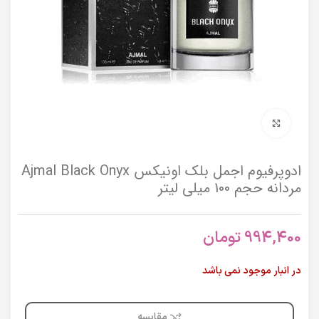
برای بزرگنمایی کلیک کنید
ادوپرفیوم اجمل بلک اونیکس Ajmal Black Onyx
مردانه حجم 100 میلی لیتر
994,400
تومان
در انبار موجود نمی باشد
مقایسه