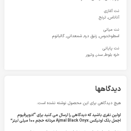
نت آغازی
آناناس, ترنج
نت میانی
اسطوخدوس, زنبق دره, شمعدانی, گالبانوم
نت پایانی
خزه بلوط, سدر, وتیور
دیدگاهها
هیچ دیدگاهی برای این محصول نوشته نشده است.
اولین نفری باشید که دیدگاهی را ارسال می کنید برای “ادوپرفیوم
اجمل بلک اونیکس Ajmal Black Onyx مردانه حجم 100 میلی لیتر”