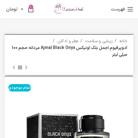
0
فهرست
0
تومان
خانه
زیبایی و سلامت
عطر و ادکلن
ادوپرفیوم اجمل بلک اونیکس Ajmal Black Onyx مردانه حجم 100
میلی لیتر
اتمام موجودی