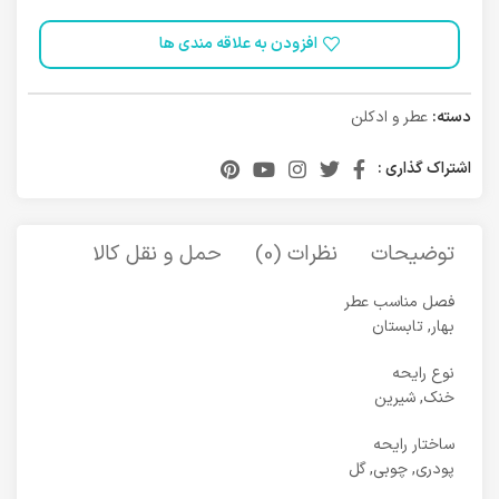
افزودن به علاقه مندی ها
دسته:
عطر و ادکلن
اشتراک گذاری :
توضیحات
نظرات (0)
حمل و نقل کالا
فصل مناسب عطر
بهار, تابستان
نوع رایحه
خنک, شیرین
ساختار رایحه
پودری, چوبی, گل