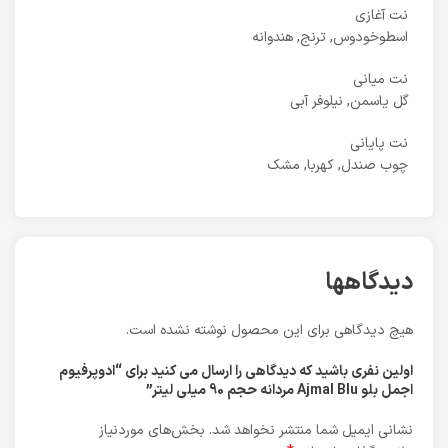
نت آغازی
اسطوخودوس, ترنج, هندوانه
نت میانی
گل یاسمن, نیلوفر آبی
نت پایانی
چوب صندل, کهربا, مشک
دیدگاهها
هیچ دیدگاهی برای این محصول نوشته نشده است.
اولین نفری باشید که دیدگاهی را ارسال می کنید برای “ادوپرفیوم
اجمل بلو Ajmal Blu مردانه حجم 90 میلی لیتر”
نشانی ایمیل شما منتشر نخواهد شد.
بخش‌های موردنیاز