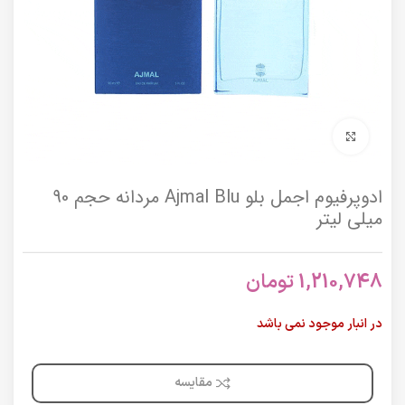
برای بزرگنمایی کلیک کنید
ادوپرفیوم اجمل بلو Ajmal Blu مردانه حجم 90
میلی لیتر
1,210,748
تومان
در انبار موجود نمی باشد
مقایسه