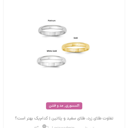
,
اکسسوری
مد و فشن
تفاوت طلای زرد، طلای سفید و پلاتین | کدام‌یک بهتر است؟
0