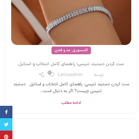
,
اکسسوری
مد و فشن
ست کردن دستبند تنیسی؛ راهنمای کامل انتخاب و استایل
0
توسط
Larisaadmin
ست کردن دستبند تنیسی؛ راهنمای کامل انتخاب و استایل دستبند
تنیسی چیست؟ اگر به دنبال است...
ادامه مطلب
فیس ب
تویتر
پینترس