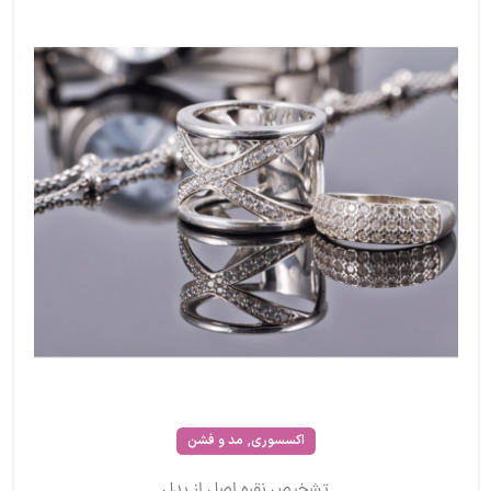
,
اکسسوری
مد و فشن
تشخیص نقره اصل از بدل