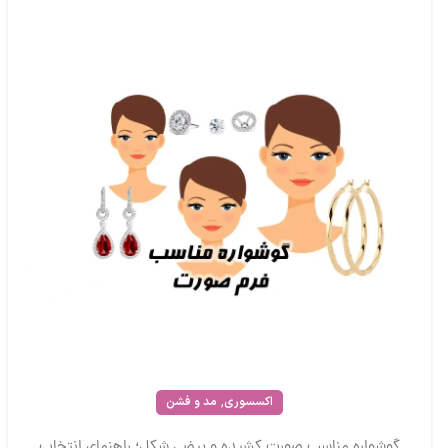
,
اکسسوری
مد و فشن
گوشواره مناسب صورت کشیده و بیضی شکل؛ راهنمای انتخاب