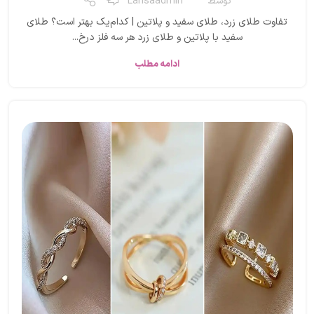
توسط
Larisaadmin
تفاوت طلای زرد، طلای سفید و پلاتین | کدام‌یک بهتر است؟ طلای
سفید با پلاتین و طلای زرد هر سه فلز درخ...
ادامه مطلب