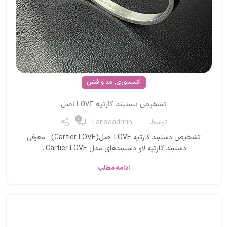
,
اکسسوری
مد و فشن
تشخیص دستبند کارتیه LOVE اصل
0
توسط
Larisaadmin
تشخیص دستبند کارتیه LOVE اصل(Cartier LOVE) معرفی
دستبند کارتیه لاو دستبندهای مدل Cartier LOVE...
ادامه مطلب