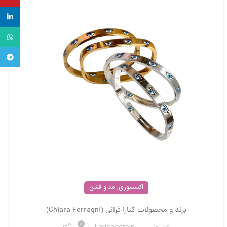
inkedin
واتس آ
تلگرام
,
اکسسوری
مد و فشن
برند و محصولات کیارا فرانی (Chiara Ferragni)
0