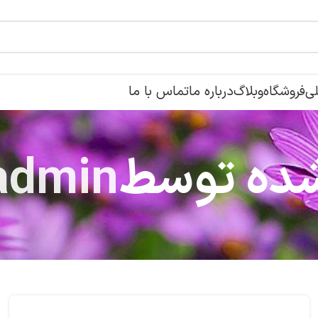
ی
فروشگاه
وبلاگ
درباره ما
تماس با ما
شده توسط
aadmin