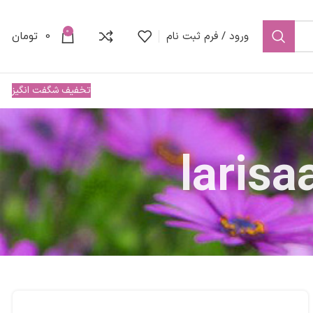
0
ورود / فرم ثبت نام
0
تومان
تخفیف شگفت انگیز
laris