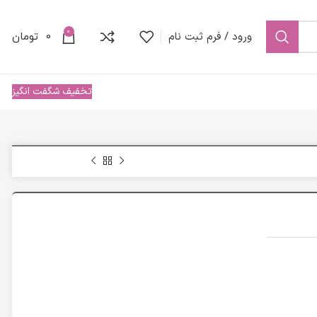
0
ورود / فرم ثبت نام
0
تومان
تخفیف شگفت انگیز