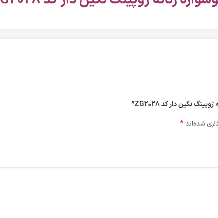
نگ نگین دار کد ZG2028”
*
اری شده‌اند