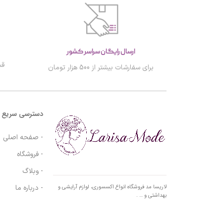
ارسال رایگان سراسر کشور
قب
برای سفارشات بیشتر از 500 هزار تومان
دسترسی سریع
- صفحه اصلی
- فروشگاه
- وبلاگ
- درباره ما
لاریسا مد فروشگاه انواع اکسسوری، لوازم آرایشی و
بهداشتی و … .