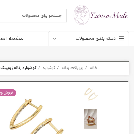
صفحه اصل
دسته بندی محصولات
خانه
زیورآلات زنانه
گوشواره
گوشواره زنانه ژوپینگ نگین
فروش ویژ