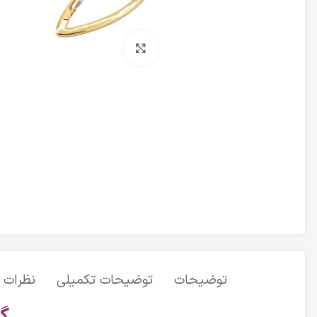
برای بزرگنمایی کلیک کنید
توضیحات
توضیحات تکمیلی
نظرات (0
گو