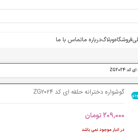
ی
فروشگاه
وبلاگ
درباره ما
تماس با ما
د ZG2024
گوشواره دخترانه حلقه ای کد ZG2024
ودی
209,000
تومان
در انبار موجود نمی باشد