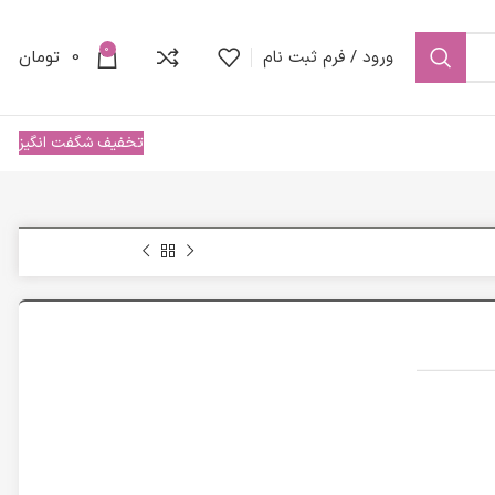
0
ورود / فرم ثبت نام
0
تومان
تخفیف شگفت انگیز