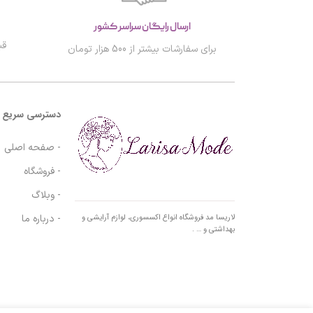
ارسال رایگان سراسر کشور
قب
برای سفارشات بیشتر از 500 هزار تومان
دسترسی سریع
- صفحه اصلی
- فروشگاه
- وبلاگ
- درباره ما
لاریسا مد فروشگاه انواع اکسسوری، لوازم آرایشی و
بهداشتی و … .