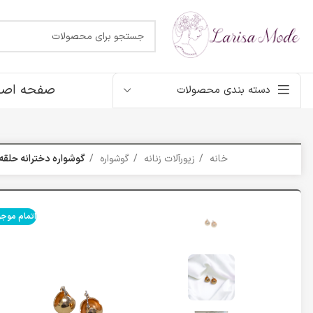
صفحه اصل
دسته بندی محصولات
خانه
زیورآلات زنانه
گوشواره
گوشواره دخترانه حلقه ای ک
اتمام موج