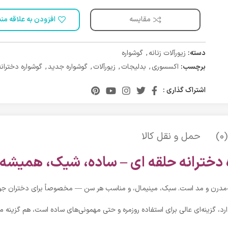
مقایسه
افزودن به علاقه من
دسته:
زیورآلات زنانه
,
گوشواره
برچسب:
اکسسوری
,
بدلیجات
,
زیورآلات
,
گوشواره جدید
,
گوشواره دخترانه
اشتراک گذاری :
)
حمل و نقل کالا
 دخترانه حلقه ای – ساده، شیک، همیش
یشه‌مدرن و مد است. سبک، مینیمال، و مناسب هر سن — مخصوصاً برای دختران جو
د، گزینه‌ای عالی برای استفاده روزمره و حتی مهمونی‌های ساده‌ است، هم گزینه من