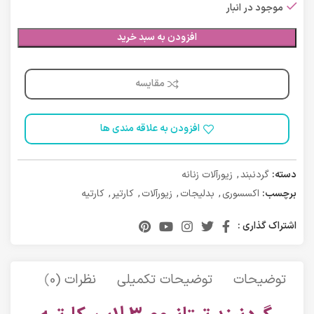
موجود در انبار
افزودن به سبد خرید
مقایسه
افزودن به علاقه مندی ها
دسته:
گردنبند
,
زیورآلات زنانه
برچسب:
اکسسوری
,
بدلیجات
,
زیورآلات
,
کارتیر
,
کارتیه
اشتراک گذاری :
توضیحات
توضیحات تکمیلی
نظرات (0)
حمل 