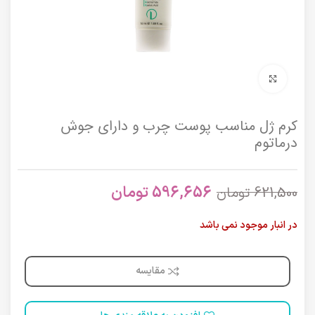
برای بزرگنمایی کلیک کنید
کرم ژل مناسب پوست چرب و دارای جوش
درماتوم
596,656
تومان
621,500
تومان
در انبار موجود نمی باشد
مقایسه