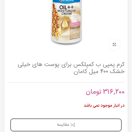
برای بزرگنمایی کلیک کنید
کرم پمپی ب کمپلکس برای پوست های خیلی
خشک 400 میل کامان
316,200
تومان
در انبار موجود نمی باشد
مقایسه