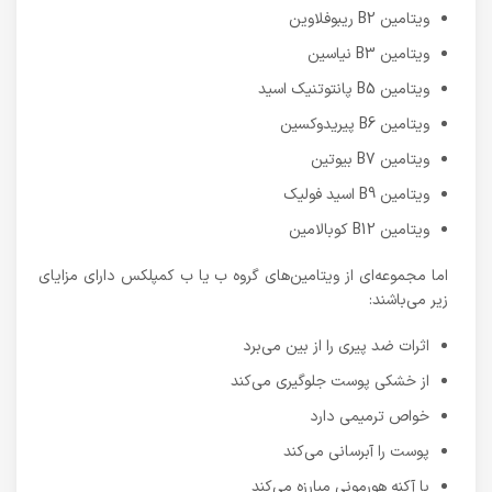
ویتامین B2 ریبوفلاوین
ویتامین B3 نیاسین
ویتامین B5 پانتوتنیک اسید
ویتامین B6 پیریدوکسین
ویتامین B7 بیوتین
ویتامین B9 اسید فولیک
ویتامین B12 کوبالامین
اما مجموعه‌ای از ویتامین‌های گروه ب یا ب کمپلکس دارای مزایای
زیر می‌باشند:
اثرات ضد پیری را از بین می‌برد
از خشکی پوست جلوگیری می‌کند
خواص ترمیمی دارد
پوست را آبرسانی می‌کند
با آکنه هورمونی مبارزه می‌کند