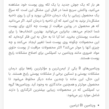
هر بار که یک جوش جدید یا یک لکه روی پوست خود مشاهده
می‌کنید، واکنش سریع شما در قبال این مشکل این است که سراغ
یک محصول زیبایی یا یک درمان خانگی بروید و آن را روی ناحیه
مشکل‌دار بزنید به این امید که آن ناحیه را درمان کنید. اگر می‌دانید
که هر محصول در روتین مراقبت از پوست چه کاری برای پوست
شما انجام می‌دهد، بنابراین می‌توانید بهترین انتخاب‌ها را برای
سلامت پوستتان بخرید. اما آیا تا به حال به این فکر کرده‌اید که
این محصولات چگونه روی پوست شما تغییر ایجاد می‌کنند و چه
چیزی آنها را موثر می‌کند؟ اکثر محصولات مراقبت از پوست حاوی
مواد ضروری مانند ویتامین ب کمپلکس برای اصلاح مشکلات رایج
پوست هستند.
ویتامین‌های B یکی از ایمن‌ترین و مؤثرترین راه‌ها برای درمان
مشکلات پوستی و تسکین برخی از مشکلات پوستی رایج هستند. با
این حال، این ماده با چندین ماده دیگر مخلوط می‌شود تا
محصول موثرتر و همچنین ماندگاری به وجود آید. ویتامین‌ها گروه
ب کمپلکس که در محصولات زیبایی بیشترین اثرگذاری را دارند
شامل موارد زیر می‌شود:
ویتامین B1 تیامین