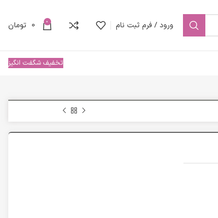
0
ورود / فرم ثبت نام
0
تومان
تخفیف شگفت انگیز