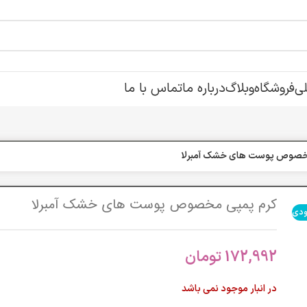
ی
فروشگاه
وبلاگ
درباره ما
تماس با ما
خصوص پوست هاي خشک آمبرلا
کرم پمپي مخصوص پوست هاي خشک آمبرلا
ودی
172,992
تومان
در انبار موجود نمی باشد