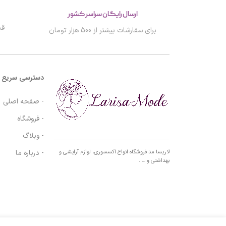
ارسال رایگان سراسر کشور
قب
برای سفارشات بیشتر از 500 هزار تومان
دسترسی سریع
- صفحه اصلی
- فروشگاه
- وبلاگ
- درباره ما
لاریسا مد فروشگاه انواع اکسسوری، لوازم آرایشی و
بهداشتی و … .