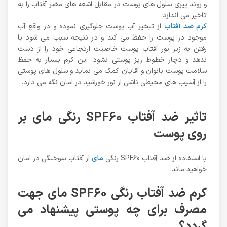
و روند پیری سلول های پوست در مقابل اشعه های مضر آفتاب را به
تاخیر می اندازد.
کرم ضد آفتاب
از تبخیر آب پوست جلوگیری نموده و در واقع آب
موجود در پوست را حفظ می کند و در نتیجه سبب می شود با
رفتن به زیر نور آفتاب پوست خاصیت ارتجاعی خود را از دست
ندهد و دچار خطوط ریز پوستی نشود. این کرم بسیار به حفظ
سلامت پوست بانوان و آقایان کمک می نماید و سلول های پوستی
را از آسیب های محیطی ناشی از نور خورشید در امان نگه می دارد.
تاثیر ضد آفتاب SPF60 رنگی مای بر
روی پوست
با استفاده از ضد آفتاب SPF60 رنگی
مای
از آفتاب سوختگی در امان
خواهید ماند.
کرم ضد آفتاب رنگی SPF60 مای جهت
مصرف برای چه پوستی پیشنهاد می
گردد؟