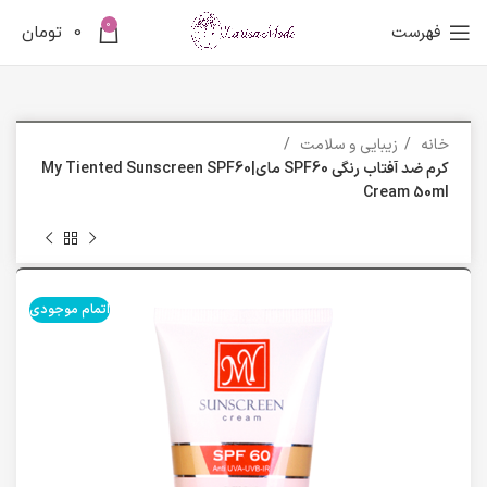
0
فهرست
0
تومان
خانه
زیبایی و سلامت
کرم ضد آفتاب رنگی SPF60 مای|My Tiented Sunscreen SPF60
Cream 50ml
اتمام موجودی