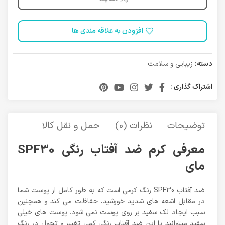
افزودن به علاقه مندی ها
دسته:
زیبایی و سلامت
اشتراک گذاری :
توضیحات
نظرات (0)
حمل و نقل کالا
معرفی کرم ضد آفتاب رنگی SPF30
مای
ضد آفتاب SPF30 رنگ کرمی است که به طور کامل از پوست شما
در مقابل اشعه های شدید خورشید، حفاظت می کند و همچنین
سبب ایجاد لک سفید بر روی پوست نمی شود. پوست های خیلی
سفید میتوانند با این ضد آفتاب رنگی کمی تغییر و تحول در رنگ