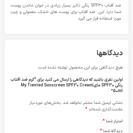
ضد آفتاب SPF30 رنگی تاثیر بسیار زیادی در جوان ماندن پوست
شما دارد. این ضد آفتاب برای پوست های خشک، معمولی و چرب
مورد استفاده قرار می گیرد.
دیدگاهها
هیچ دیدگاهی برای این محصول نوشته نشده است.
اولین نفری باشید که دیدگاهی را ارسال می کنید برای “کرم ضد آفتاب
رنگی SPF30 مای|My Tiented Sunscreen SPF30 Cream
50ml”
نشانی ایمیل شما منتشر نخواهد شد.
بخش‌های موردنیاز
*
علامت‌گذاری شده‌اند
*
امتیاز شما
*
دیدگاه شما