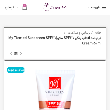
0
فهرست
0
تومان
خانه
زیبایی و سلامت
کرم ضد آفتاب رنگی SPF30 مای|My Tiented Sunscreen SPF30
Cream 50ml
اتمام موجودی