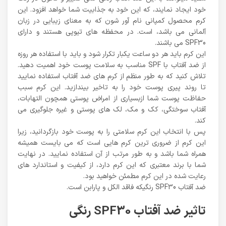
خود ایجاد نمایند، که این خود به جذابیت شما خواهد افزود. این
کرم محصول کمپانی نام آور شون که به معنای زیبایی در زبان
آلمانی می باشد، است. در محفظه های تیوپی هستند و دارای
SPF30 می باشند.
این کرم باید هر دو ساعت یکبار تکرار شود و باید با استفاده هر روزه
از ضد آفتاب با SPF مناسب به سلامت پوست خود اهمیت دهید.
تلاش کنید که به طور منظم از کرم های ضد آفتاب استفاده نمایید
تا روند پیری پوست خود را به تاخیر بیندازید. این کرم سبب
حفاظت پوست شما ازبسیاری از امراض پوستی همچون التهابات،
آفتاب سوختگی، کک و مک، لک های پوستی و غیره جلوگیری می
کند.
پس با انتخاب این کرم سلامتی را به پوست خود بازگردانید، زیرا
این کرم از ضروری ترین کرم هایی است که می بایست همیشه
همراه شما باشد و به طور مرتب از آن استفاده نمایید. در نهایت
شما با برند معتبری که این کرم دارد، از کیفیت و استاندارد های
رعایت شده در این کرم مطمئن خواهید بود.
ضد آفتاب SPF30 رنگیکه فاقد الکل و پارابن است.
تاثیر ضد آفتاب SPF30 رنگی