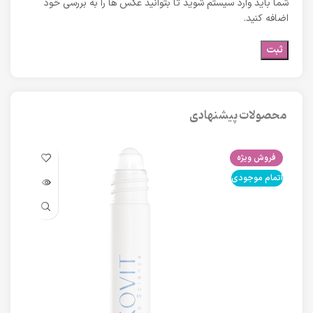
شما باید وارد سیستم شوید تا بتوانید عکس ها را به بررسی خود
اضافه کنید.
محصولات پیشنهادی
فروش ویژه
فرو
اتمام موجودی
اتما