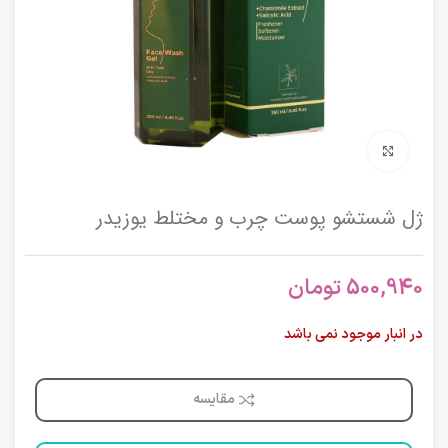
برای بزرگنمایی کلیک کنید
ژل شستشو پوست چرب و مختلط یوزیدر
500,940
تومان
در انبار موجود نمی باشد
مقایسه