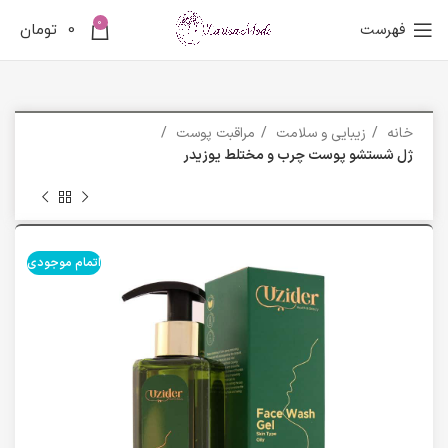
0
فهرست
0
تومان
خانه
زیبایی و سلامت
مراقبت پوست
ژل شستشو پوست چرب و مختلط یوزیدر
اتمام موجودی