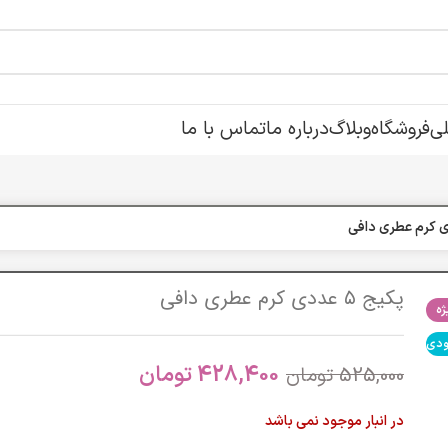
ی
فروشگاه
وبلاگ
درباره ما
تماس با ما
پکیج ۵ عددی کرم عطری دافی
ه
ودی
428,400
تومان
525,000
تومان
در انبار موجود نمی باشد