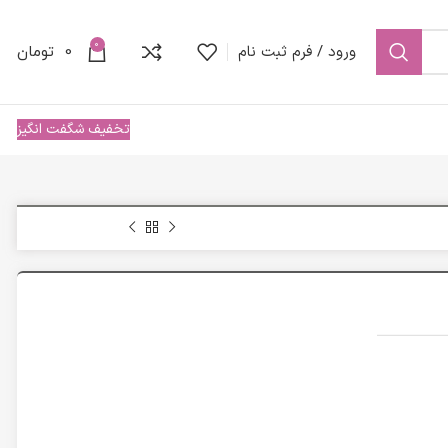
0
ورود / فرم ثبت نام
0
تومان
تخفیف شگفت انگیز