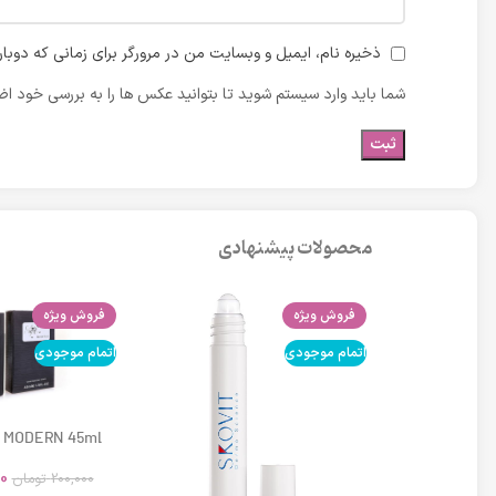
ذخیره نام، ایمیل و وبسایت من در مرورگر برای زمانی که دوبا
شما باید وارد سیستم شوید تا بتوانید عکس ها را به بررسی خود اضا
محصولات پیشنهادی
فروش ویژه
فروش ویژه
اتمام موجودی
اتمام موجودی
 MODERN 45ml
0
200,000
تومان