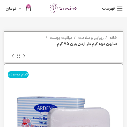
0
فهرست
0
تومان
خانه
زیبایی و سلامت
مراقبت پوست
صابون بچه کرم دار آردن وزن 75 گرم
اتمام موجودی