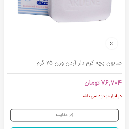
برای بزرگنمایی کلیک کنید
صابون بچه کرم دار آردن وزن 75 گرم
76,704
تومان
در انبار موجود نمی باشد
مقایسه