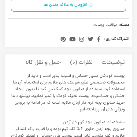
افزودن به علاقه مندی ها
دسته:
مراقبت پوست
اشتراک گذاری :
توضیحات
نظرات (0)
حمل و نقل کالا
پوست کودکان بسیار حساس و آسیب پذیر است و باید از
محصولات تخصصی نظیر شوینده های ملایم برای استحمام آن ها
استفاده کرد. استفاده از صابون بچه کمک می کند تا بدون ایجاد
خشکی و حساسیت، پوست لطیف کودک را تمیز نمایید. پیشنهاد ما
خرید صابون بچه کرم دار آردن ملایم است که در ادامه به بررسی
ویژگی های آن پرداخته ایم.
مشخصات صابون بچه کرم دار آردن
صابون بچه آردن حاوی 2 % کلد کرم بوده و با قدرت پاک کنندگی
ملایم و کف مناسب قادر است پوست های حساس و لطیف کودکان