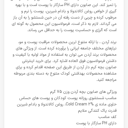
را تمیز کند. این صابون دارای PH سازگار با پوست است و با بهره
گیری از خواص روغن کالاندولا و بادام شیرین، پوست را نرم و
مرطوب کرده و چربی از دست رفته آن در حین شستشو را به آن باز
می گرداند. لازم به ذکر است، فرمولاسیون این محصول به گونه ای
است که آلرژی و حساسیت پوست را به حداقل می رساند.
برند آردن ، با ارائه متنوع ترین محصولات مراقبت پوست و مو،
نیازهای مختلف جامعه ایرانی را برآورده کرده است. از ویژگی های
محصولات برند آردن می توان به استفاده از مواد اولیه با کیفیت و
داشتن فرمولاسیون فوق العاده اشاره کرد. برای خرید اینترنتی
صابون بچه کرم دار آردن از طریق این صفحه اقدام کرده و برای
مشاهده محصولات بهداشتی کودک متنوع به دسته بندی مربوطه
مراجعه کنید.
ویژگی های صابون بچه آردن وزن 75 گرم
مناسب شستشوی روزانه پوست کودکان و پوست های حساس
حاوی ماده ی Cold Cream 2%، روغن کالاندولا و بادام شیرین
قدرت پاک کنندگی ملایم
کف مناسب
دارای PH سازگار با پوست