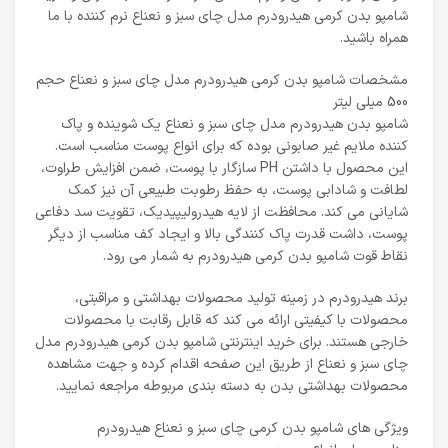
شامپو بدن کرمی هیدرودرم مدل چای سبز و نعناع نرم کننده با ما
همراه باشید.
مشخصات شامپو بدن کرمی هیدرودرم مدل چای سبز و نعناع حجم
500 میلی لیتر
شامپو بدن هیدرودرم مدل چای سبز و نعناع یک شوینده و پاک
کننده ملایم غیر صابونی بوده که برای انواع پوست مناسب است.
این محصول با داشتن PH سازگار با پوست، ضمن افزایش طراوت،
لطافت و شادابی پوست، به حفظ رطوبت طبیعی آن نیز کمک
شایانی می کند. محافظت از لایه هیدرولیپیدیک، تقویت سد دفاعی
پوست، داشت قدرت پاک کنندگی بالا و ایجاد کف مناسب از دیگر
نقاط قوت شامپو بدن کرمی هیدرودرم به شمار می رود.
برند هیدرودرم در زمینه تولید محصولات بهداشتی و مراقبتی،
محصولات با کیفیتی ارائه می کند که قابل رقابت با محصولات
خارجی هستند. برای خرید اینترنتی شامپو بدن کرمی هیدرودرم مدل
چای سبز و نعناع از طریق این صفحه اقدام کرده و جهت مشاهده
محصولات بهداشتی بدن به دسته بندی مربوطه مراجعه نمایید.
ویژگی های شامپو بدن کرمی چای سبز و نعناع هیدرودرم