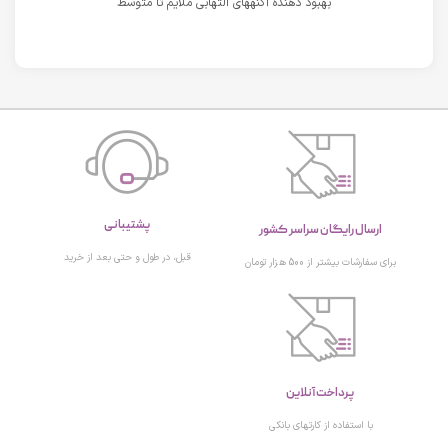
بهبود دهنده آکنههای التهابی ملایم تا متوسط
پشتیبانی
ارسال رایگان سراسر کشور
قبل، در طول و حتی بعد از خرید
برای سفارشات بیشتر از 500 هزار تومان
پرداخت آنلاین
با استفاده از کارتهای بانکی