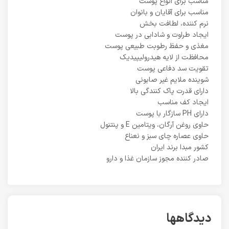
مناسب برای انواع پوست
مناسب برای آقایان و بانوان
نرم کننده، لطافت بخش
ایجاد طراوت و شادابی در پوست
مغذی و حفظ رطوبت طبیعی پوست
محافظت از لایه هیدرولیپیدیک
تقویت سد دفاعی پوست
شوینده ملایم غیر صابونی
دارای قدرت پاک کنندگی بالا
ایجاد کف مناسب
دارای PH سازگار با پوست
حاوی روغن آرگان، ویتامین E و پنتنول
حاوی عصاره چای سبز و نعناع
کشور مبدا برند ایران
صادر کننده مجوز سازمان غذا و دارو
دیدگاهها