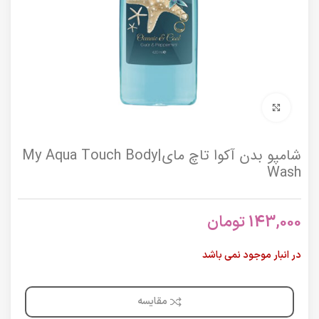
برای بزرگنمایی کلیک کنید
شامپو بدن آکوا تاچ مای|My Aqua Touch Body
Wash
143,000
تومان
در انبار موجود نمی باشد
مقایسه