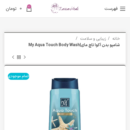
0
فهرست
0
تومان
خانه
زیبایی و سلامت
شامپو بدن آکوا تاچ مای|My Aqua Touch Body Wash
اتمام موجودی