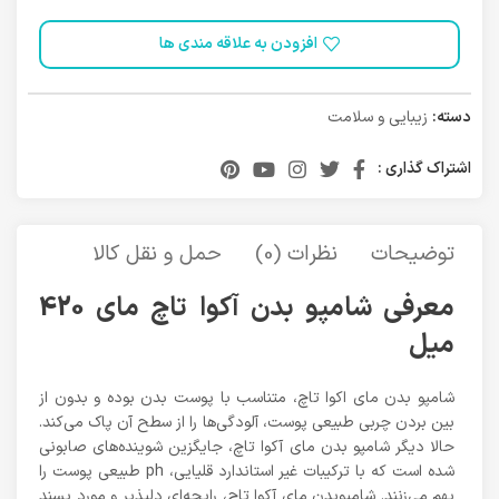
افزودن به علاقه مندی ها
دسته:
زیبایی و سلامت
اشتراک گذاری :
توضیحات
نظرات (0)
حمل و نقل کالا
معرفی شامپو بدن آکوا تاچ مای 420
میل
شامپو بدن مای اکوا تاچ، متناسب با پوست بدن بوده و بدون از
بین بردن چربی طبیعی پوست، آلودگی‌ها را از سطح آن پاک می‌کند.
حالا دیگر شامپو بدن مای آکوا تاچ، جایگزین شوینده‌های صابونی
شده است که با ترکیبات غیر استاندارد قلیایی، ph طبیعی پوست را
بهم می‌زنند. شامپوبدن مای آکوا تاچ، رایحه‌ای دلپذیر و مورد پسند