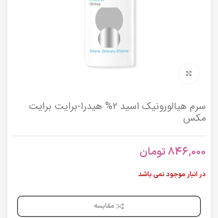
برای بزرگنمایی کلیک کنید
سرم هیالورونیک اسید ۲% هیدرا-برایت برایت
مکس
846,000
تومان
در انبار موجود نمی باشد
مقایسه