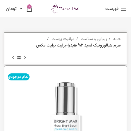
0
فهرست
0
تومان
خانه
زیبایی و سلامت
مراقبت پوست
سرم هیالورونیک اسید ۲% هیدرا-برایت برایت مکس
اتمام موجودی