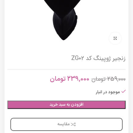
برای بزرگنمایی کلیک کنید
زنجیر ژوپینگ کد ZG02
239,000
تومان
259,000
تومان
موجود در انبار
افزودن به سبد خرید
مقایسه