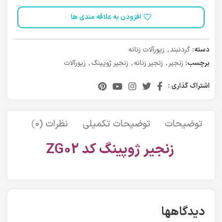
افزودن به علاقه مندی ها
دسته:
گردنبند
,
زیورآلات زنانه
برچسب:
زنجیر
,
زنجیر زنانه
,
زنجیر ژوپینگ
,
زیورآلات
اشتراک گذاری :
توضیحات
توضیحات تکمیلی
نظرات (0)
حمل 
زنجیر ژوپینگ کد ZG02
دیدگاهها