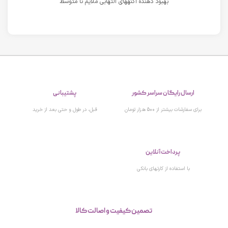
بهبود دهنده آکنههای التهابی ملایم تا متوسط
پشتیبانی
ارسال رایگان سراسر کشور
قبل، در طول و حتی بعد از خرید
برای سفارشات بیشتر از 500 هزار تومان
پرداخت آنلاین
با استفاده از کارتهای بانکی