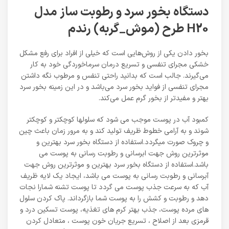
دستگاه بخور سرد و رطوبت ساز مدل
H20 طرح (موش_گربه) رندم
بخور دادن یکی از روش‌هایی است که خیلی از افراد برای رفع مشکل
خشکی مجرای تنفسی و تسریع درمان سرماخوردگی خود به کار
می‌گیرند. جالب است که بدانید راحتی تنفس و مرطوب نگه داشتن
مجرای تنفسی از فواید بخور سرد می‌باشد و در این زمینه بخور سرد
بهتر و مفیدتر از بخور گرم عمل می‌کند.
کمبود آب در پوست موجب می شود که سلولها کوچکتر و کوچکتر
شوند و به آرامی خطوط ظریف تولید کند و به مرور زمان باعث چین
و چروک صورت میگردد.استفاده از دستگاه بخور سرد بهترین و
موثرترین روش جهت ابرسانی و رطوبت رسانی به پوست می
باشد.استفاده از دستگاه بخور سرد بهترین و موثرترین روش جهت
آبرسانی و رطوبت رسانی به پوست می باشد، ایجاد یک لایه ظریف
آب که به سرعت جذب پوست می گردد تا پوست تشنه شمارا نجات
دهد و رطوبت و کشش را به پوست شما بازگرداند. پاک کردن سلول
های مرده پوست، جذب بهتر کرم های تغذیه، پوست تسکین درد و
قرمزی بعد از اصلاح ، تسریع جریان خون پوست ، متعادل کردن