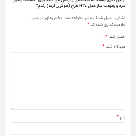
اولین نفری باشید که دیدگاهی را ارسال می کنید برای “دستگاه بخور
سرد و رطوبت ساز مدل H20 طرح (موش_گربه) رندم”
نشانی ایمیل شما منتشر نخواهد شد.
بخش‌های موردنیاز
*
علامت‌گذاری شده‌اند
*
امتیاز شما
*
دیدگاه شما
*
نام