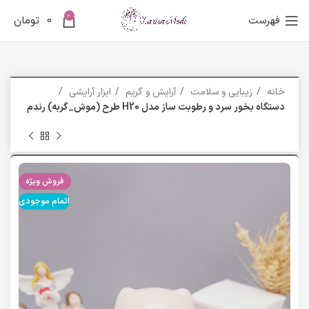
0
فهرست
0
تومان
خانه
زیبایی و سلامت
آرایش و گریم
ابزار آرایشی
دستگاه بخور سرد و رطوبت ساز مدل H20 طرح (موش_گربه) رندم
فروش ویژه
اتمام موجودی