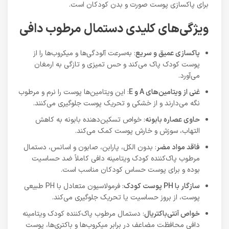
برای پاکسازی پوست صورت و بدن کودکان است.
ویژگی‌های کلیدی دستمال مرطوب دافی
پاکسازی عمیق و سریع
: به‌سرعت آلودگی‌ها و میکروب‌ها را از
پوست کودک پاک می‌کند و حس تمیزی و تازگی به ارمغان
می‌آورد.
غنی از ویتامین‌های
A
و
E
: این ویتامین‌ها پوست را نرم و مرطوب
نگه می‌دارند و از خشکی و تحریک پوست جلوگیری می‌کنند.
حاوی عصاره بابونه
: خواص تسکین‌دهنده بابونه به کاهش
التهاب، سوزش و خارش پوست کمک می‌کند.
فاقد مواد مضر
: بدون الکل، پارابن، صابون و اسانس، دستمال
مرطوب پاک‌کننده کودک ویتامینه دافی کاملاً ضد حساسیت
بوده و برای پوست حساس کودکان مناسب است.
سازگار با
PH
پوست کودک
: فرمولاسیون متعادل با PH طبیعی
پوست، از بروز حساسیت یا تحریک جلوگیری می‌کند.
خواص آنتی‌باکتریال
: دستمال مرطوب پاک‌کننده کودک ویتامینه
دافی محافظت مضاعف در برابر میکروب‌ها و باکتری‌ها، پوست