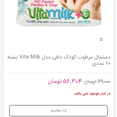
برای بزرگنمایی کلیک کنید
دستمال مرطوب کودک دافی مدل Vita Milk بسته
20 عددی
56,304
تومان
69,000
تومان
در انبار موجود نمی باشد
مقایسه