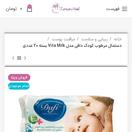
0
فهرست
0
تومان
خانه
زیبایی و سلامت
مراقبت پوست
دستمال مرطوب کودک دافی مدل Vita Milk بسته 20 عددی
فروش ویژه
اتمام موجودی