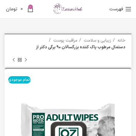
0
فهرست
0
تومان
خانه
زیبایی و سلامت
مراقبت پوست
دستمال مرطوب پاک کننده بزرگسالان ۹۰ برگی دکتر از
اتمام موجودی