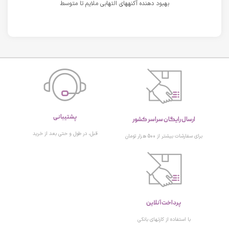
بهبود دهنده آکنههای التهابی ملایم تا متوسط
پشتیبانی
ارسال رایگان سراسر کشور
قبل، در طول و حتی بعد از خرید
برای سفارشات بیشتر از 500 هزار تومان
پرداخت آنلاین
با استفاده از کارتهای بانکی