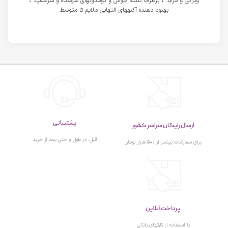
ویژگی و مزایا: • برطرف کننده جوش و کومدونهای سرسیاه و سرسفید •
بهبود دهنده آکنههای التهابی ملایم تا متوسط
پشتیبانی
ارسال رایگان سراسر کشور
قبل، در طول و حتی بعد از خرید
برای سفارشات بیشتر از 500 هزار تومان
پرداخت آنلاین
با استفاده از کارتهای بانکی