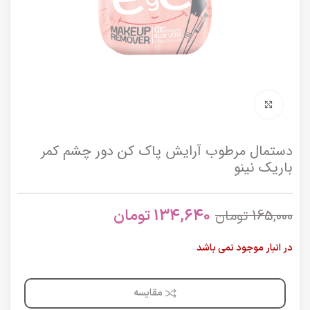
برای بزرگنمایی کلیک کنید
دستمال مرطوب آرايش پاک کن دور چشم کمر
باريک نینو
134,640
تومان
165,000
تومان
در انبار موجود نمی باشد
مقایسه