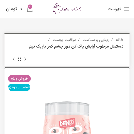
0
فهرست
0
تومان
خانه
زیبایی و سلامت
مراقبت پوست
دستمال مرطوب آرايش پاک کن دور چشم کمر باريک نینو
فروش ویژه
اتمام موجودی