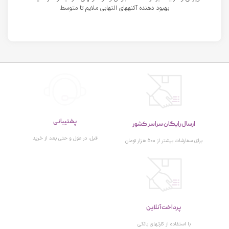
بهبود دهنده آکنههای التهابی ملایم تا متوسط
پشتیبانی
ارسال رایگان سراسر کشور
قبل، در طول و حتی بعد از خرید
برای سفارشات بیشتر از 500 هزار تومان
پرداخت آنلاین
با استفاده از کارتهای بانکی