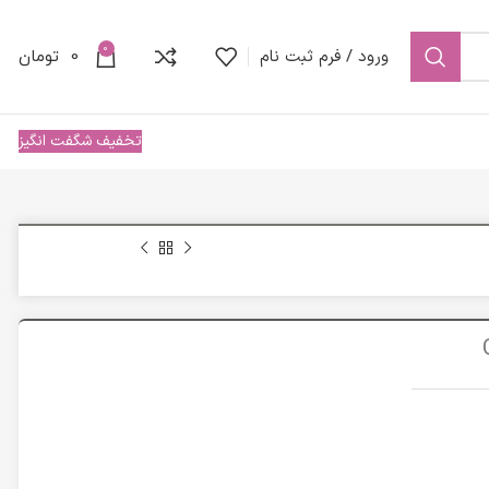
0
ورود / فرم ثبت نام
0
تومان
تخفیف شگفت انگیز