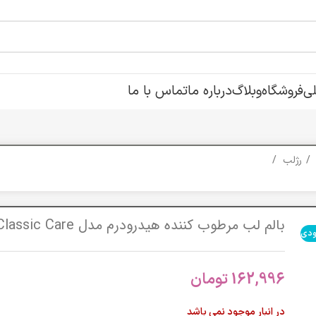
ی
فروشگاه
وبلاگ
درباره ما
تماس با ما
رژلب
بالم لب مرطوب کننده هیدرودرم مدل Classic Care
ودی
162,996
تومان
در انبار موجود نمی باشد