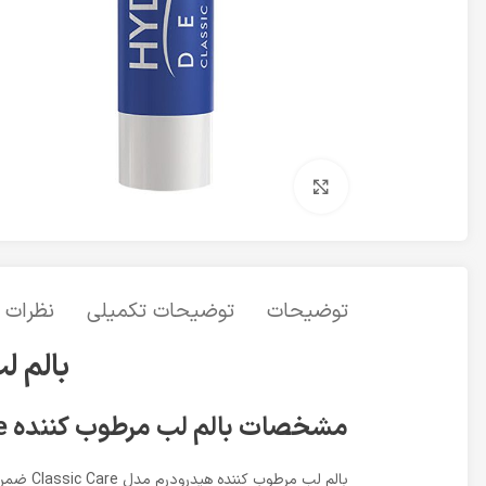
برای بزرگنمایی کلیک کنید
توضیحات
توضیحات تکمیلی
نظرات (0
بالم لب
مشخصات بالم لب مرطوب کننده Classic Care هیدرودرم
بالم لب