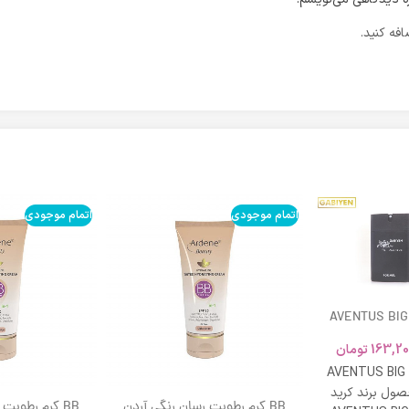
فه کنید.
اتمام موجودی
اتمام موجودی
AVENTUS BIG
163,20
تومان
AVENTUS BIG
ول برند کرید
BB کرم رطوبت رسان رنگی آردن
BB کرم رطوبت