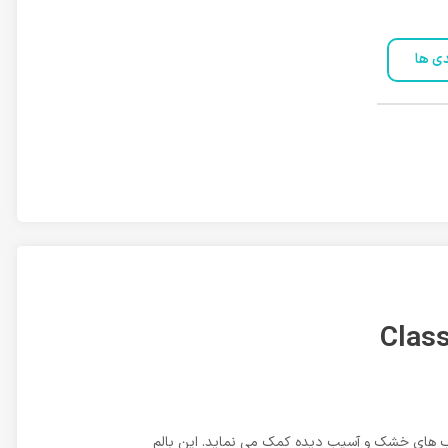
دی ها
به بازسازی و ترمیم لب های خشک و آسیب دیده کمک می نماید. این بالم