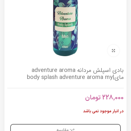
برای بزرگنمایی کلیک کنید
بادی اسپلش مردانه adventure aroma
مای|body splash adventure aroma my
228,000
تومان
در انبار موجود نمی باشد
مقایسه